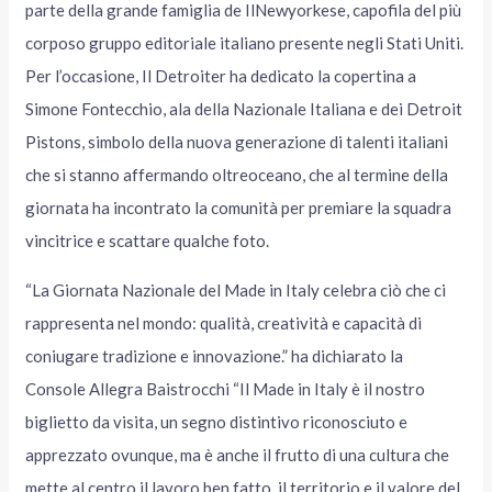
parte della grande famiglia de IlNewyorkese, capofila del più
corposo gruppo editoriale italiano presente negli Stati Uniti.
Per l’occasione, Il Detroiter ha dedicato la copertina a
Simone Fontecchio, ala della Nazionale Italiana e dei Detroit
Pistons, simbolo della nuova generazione di talenti italiani
che si stanno affermando oltreoceano, che al termine della
giornata ha incontrato la comunità per premiare la squadra
vincitrice e scattare qualche foto.
“La Giornata Nazionale del Made in Italy celebra ciò che ci
rappresenta nel mondo: qualità, creatività e capacità di
coniugare tradizione e innovazione.” ha dichiarato la
Console Allegra Baistrocchi “Il Made in Italy è il nostro
biglietto da visita, un segno distintivo riconosciuto e
apprezzato ovunque, ma è anche il frutto di una cultura che
mette al centro il lavoro ben fatto, il territorio e il valore del