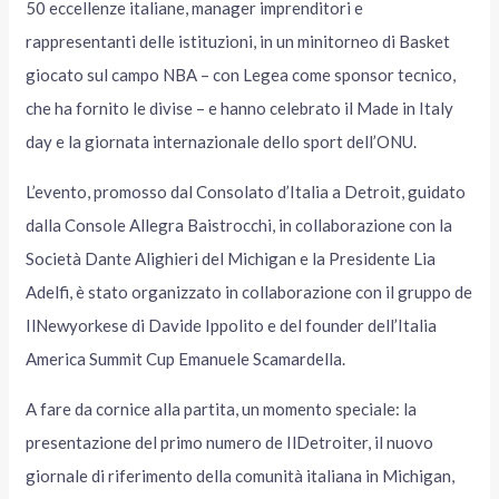
50 eccellenze italiane, manager imprenditori e
rappresentanti delle istituzioni, in un minitorneo di Basket
giocato sul campo NBA – con Legea come sponsor tecnico,
che ha fornito le divise – e hanno celebrato il Made in Italy
day e la giornata internazionale dello sport dell’ONU.
L’evento, promosso dal Consolato d’Italia a Detroit, guidato
dalla Console Allegra Baistrocchi, in collaborazione con la
Società Dante Alighieri del Michigan e la Presidente Lia
Adelfi, è stato organizzato in collaborazione con il gruppo de
IlNewyorkese di Davide Ippolito e del founder dell’Italia
America Summit Cup Emanuele Scamardella.
A fare da cornice alla partita, un momento speciale: la
presentazione del primo numero de IlDetroiter, il nuovo
giornale di riferimento della comunità italiana in Michigan,