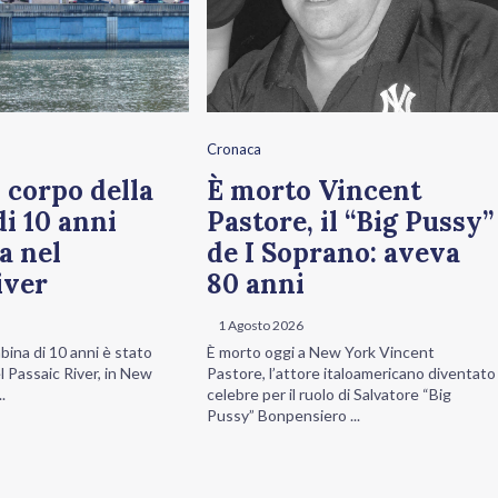
Cronaca
 corpo della
È morto Vincent
i 10 anni
Pastore, il “Big Pussy”
a nel
de I Soprano: aveva
iver
80 anni
1 Agosto 2026
bina di 10 anni è stato
È morto oggi a New York Vincent
l Passaic River, in New
Pastore, l’attore italoamericano diventato
.
celebre per il ruolo di Salvatore “Big
Pussy” Bonpensiero ...