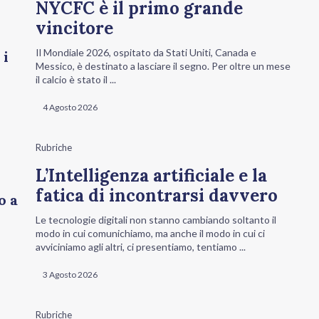
NYCFC è il primo grande
vincitore
Il Mondiale 2026, ospitato da Stati Uniti, Canada e
 i
Messico, è destinato a lasciare il segno. Per oltre un mese
il calcio è stato il ...
4 Agosto 2026
Rubriche
L’Intelligenza artificiale e la
fatica di incontrarsi davvero
o a
Le tecnologie digitali non stanno cambiando soltanto il
modo in cui comunichiamo, ma anche il modo in cui ci
avviciniamo agli altri, ci presentiamo, tentiamo ...
3 Agosto 2026
Rubriche