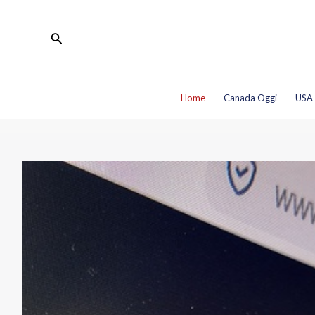
Vai
al
Cerca
contenuto
Home
Canada Oggi
USA