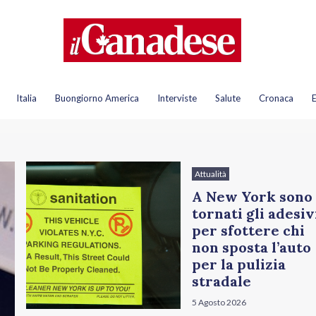
Italia
Buongiorno America
Interviste
Salute
Cronaca
Attualità
A New York sono
tornati gli adesiv
per sfottere chi
non sposta l’auto
per la pulizia
stradale
5 Agosto 2026