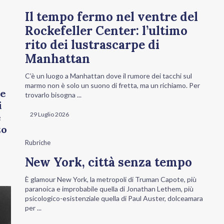
Il tempo fermo nel ventre del
Rockefeller Center: l’ultimo
rito dei lustrascarpe di
Manhattan
C’è un luogo a Manhattan dove il rumore dei tacchi sul
marmo non è solo un suono di fretta, ma un richiamo. Per
 e
trovarlo bisogna ...
i
29 Luglio 2026
e
zo
Rubriche
New York, città senza tempo
È glamour New York, la metropoli di Truman Capote, più
paranoica e improbabile quella di Jonathan Lethem, più
psicologico-esistenziale quella di Paul Auster, dolceamara
per ...