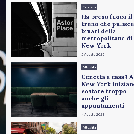
Cronaca
Ha preso fuoco il
treno che pulisce
binari della
metropolitana di
New York
5 Agosto 2026
Attualità
Cenetta a casa? A
New York inizian
costare troppo
anche gli
appuntamenti
4 Agosto 2026
Attualità