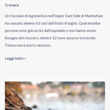
Cronaca
Un focolaio di legionellosi nell’Upper East Side di Manhattan
ha causato almeno 63 casi dall’inizio di luglio. Quarantadue
persone sono già uscite dall’ospedale o non hanno avuto
bisogno del ricovero, mentre 12 sono ancora ricoverate.
Finora non è morto nessuno.
Leggi tutto »
A
Lake
George
due