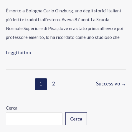
È morto a Bologna Carlo Ginzburg, uno degli storici italiani
più letti e tradotti all’estero. Aveva 87 anni. La Scuola
Normale Superiore di Pisa, dove era stato prima allievo e poi
professore emerito, lo ha ricordato come uno studioso che
Leggi tutto »
1
2
Successivo
→
Cerca
Cerca