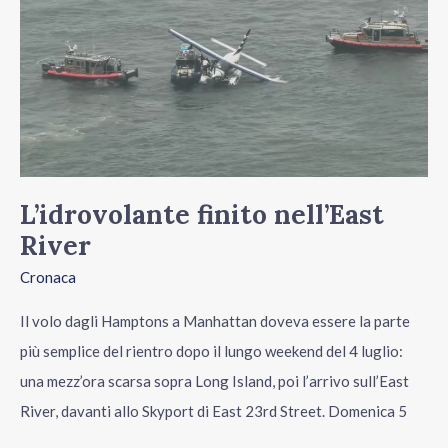
River
L’idrovolante finito nell’East
River
Cronaca
Il volo dagli Hamptons a Manhattan doveva essere la parte
più semplice del rientro dopo il lungo weekend del 4 luglio:
una mezz’ora scarsa sopra Long Island, poi l’arrivo sull’East
River, davanti allo Skyport di East 23rd Street. Domenica 5