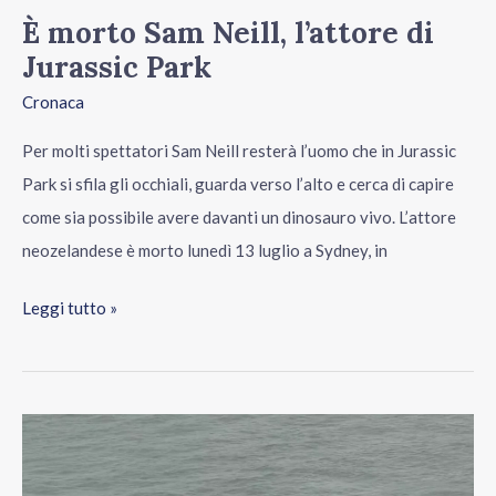
È morto Sam Neill, l’attore di
Jurassic Park
Cronaca
Per molti spettatori Sam Neill resterà l’uomo che in Jurassic
Park si sfila gli occhiali, guarda verso l’alto e cerca di capire
come sia possibile avere davanti un dinosauro vivo. L’attore
neozelandese è morto lunedì 13 luglio a Sydney, in
Leggi tutto »
L’idrovolante
finito
nell’East