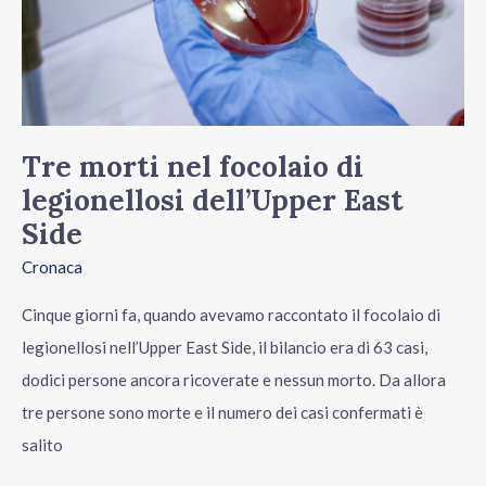
legionellosi
dell’Upper
East
Side
Tre morti nel focolaio di
legionellosi dell’Upper East
Side
Cronaca
Cinque giorni fa, quando avevamo raccontato il focolaio di
legionellosi nell’Upper East Side, il bilancio era di 63 casi,
dodici persone ancora ricoverate e nessun morto. Da allora
tre persone sono morte e il numero dei casi confermati è
salito