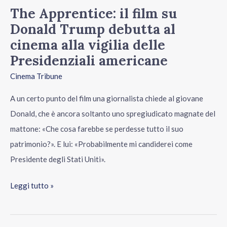
alla
The Apprentice: il film su
vigilia
Donald Trump debutta al
delle
cinema alla vigilia delle
Presidenziali
Presidenziali americane
americane
Cinema Tribune
A un certo punto del film una giornalista chiede al giovane
Donald, che è ancora soltanto uno spregiudicato magnate del
mattone: «Che cosa farebbe se perdesse tutto il suo
patrimonio?». E lui: «Probabilmente mi candiderei come
Presidente degli Stati Uniti».
Leggi tutto »