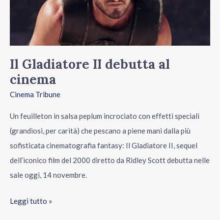
cinema
Il Gladiatore II debutta al
cinema
Cinema Tribune
Un feuilleton in salsa peplum incrociato con effetti speciali
(grandiosi, per carità) che pescano a piene mani dalla più
sofisticata cinematografia fantasy: Il Gladiatore II, sequel
dell’iconico film del 2000 diretto da Ridley Scott debutta nelle
sale oggi, 14 novembre.
Leggi tutto »