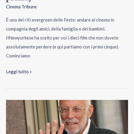
Cinema Tribune
È uno dei riti evergreen delle Feste: andare al cinema in
compagnia degli amici, della famiglia o dei bambini.
IlNewyorkese ha scelto per voi i dieci film che non dovete
assolutamente perdere (e qui partiamo con i primi cinque).
Cominciamo
Leggi tutto »
In
Italia
esce
Napoli