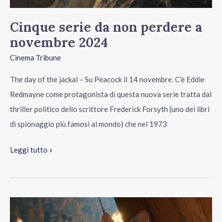
Cinque serie da non perdere a
novembre 2024
Cinema Tribune
The day of the jackal – Su Peacock il 14 novembre. C’è Eddie
Redmayne come protagonista di questa nuova serie tratta dal
thriller politico dello scrittore Frederick Forsyth (uno dei libri
di spionaggio più famosi al mondo) che nel 1973
Leggi tutto »
Flow
–