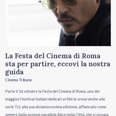
partire,
eccovi
la
nostra
guida
La Festa del Cinema di Roma
sta per partire, eccovi la nostra
guida
Cinema Tribune
Parte il 16 ottobre la Festa del Cinema di Roma, uno dei
maggiori festival italiani dedicati ai film (e ormai anche alle
serie Tv), alla sua diciannovesima edizione, affiancato come
sempre dalla sezione parallela Alice nella Città, che si occupa