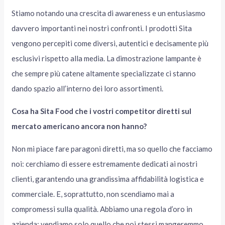
Stiamo notando una crescita di awareness e un entusiasmo
davvero importanti nei nostri confronti. I prodotti Sita
vengono percepiti come diversi, autentici e decisamente più
esclusivi rispetto alla media. La dimostrazione lampante è
che sempre più catene altamente specializzate ci stanno
dando spazio all’interno dei loro assortimenti.
Cosa ha Sita Food che i vostri competitor diretti sul
mercato americano ancora non hanno?
Non mi piace fare paragoni diretti, ma so quello che facciamo
noi: cerchiamo di essere estremamente dedicati ai nostri
clienti, garantendo una grandissima affidabilità logistica e
commerciale. E, soprattutto, non scendiamo mai a
compromessi sulla qualità. Abbiamo una regola d’oro in
azienda: vendiamo solo quello che noi stessi mangeremmo.