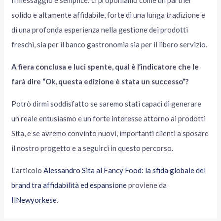
Il messaggio è semplice: ci proponiamo come un partner
solido e altamente affidabile, forte di una lunga tradizione e
di una profonda esperienza nella gestione dei prodotti
freschi, sia per il banco gastronomia sia per il libero servizio.
A fiera conclusa e luci spente, qual è l’indicatore che le
farà dire “Ok, questa edizione è stata un successo”?
Potrò dirmi soddisfatto se saremo stati capaci di generare
un reale entusiasmo e un forte interesse attorno ai prodotti
Sita, e se avremo convinto nuovi, importanti clienti a sposare
il nostro progetto e a seguirci in questo percorso.
L’articolo
Alessandro Sita al Fancy Food: la sfida globale del
brand tra affidabilità ed espansione
proviene da
IlNewyorkese
.