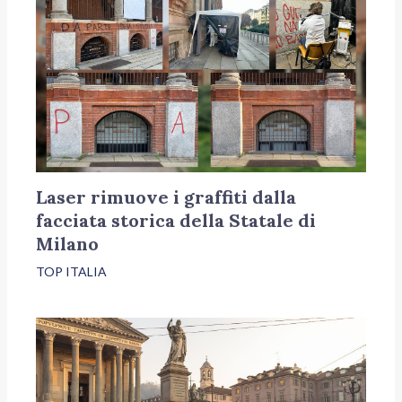
Laser rimuove i graffiti dalla
facciata storica della Statale di
Milano
TOP ITALIA