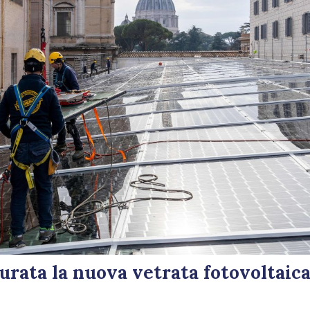
urata la nuova vetrata fotovoltaic