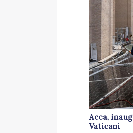
Acea, inaug
Vaticani