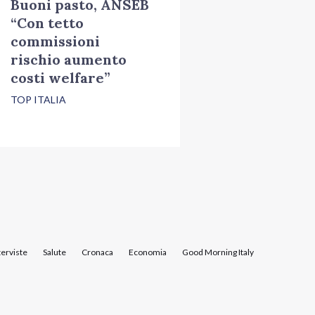
Buoni pasto, ANSEB
“Con tetto
commissioni
rischio aumento
costi welfare”
TOP ITALIA
terviste
Salute
Cronaca
Economia
Good Morning Italy