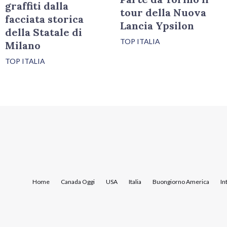
graffiti dalla
tour della Nuova
facciata storica
Lancia Ypsilon
della Statale di
TOP ITALIA
Milano
TOP ITALIA
Home
Canada Oggi
USA
Italia
Buongiorno America
In