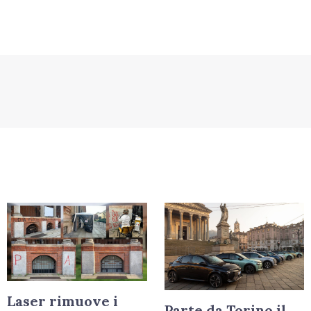
Laser rimuove i
Parte da Torino il