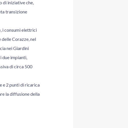
 di iniziative che,
eta transizione
 i consumi elettrici
 delle Corazze, nel
cia nei Giardini
 due impianti,
siva di circa 500
 e 2 punti di ricarica
are la diffusione della