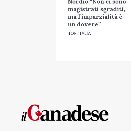
Nordio “Non ci sono
magistrati sgraditi,
ma l’imparzialità è
un dovere”
TOP ITALIA