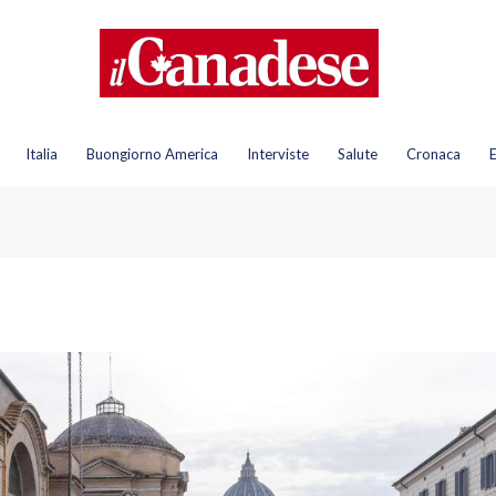
Italia
Buongiorno America
Interviste
Salute
Cronaca