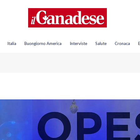
Italia
Buongiorno America
Interviste
Salute
Cronaca