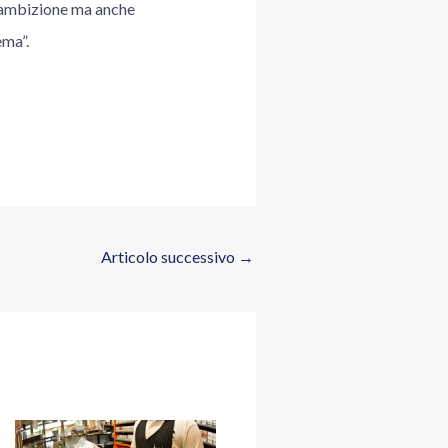
di ambizione ma anche
ema”.
Articolo successivo
→