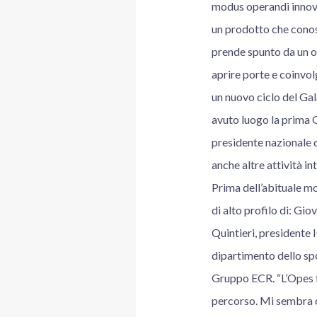
modus operandi innova
un prodotto che conos
prende spunto da un o
aprire porte e coinvolg
un nuovo ciclo del Gal
avuto luogo la prima 
presidente nazionale d
anche altre attività in
Prima dell’abituale mo
di alto profilo di: Gi
Quintieri, presidente 
dipartimento dello spo
Gruppo ECR. “L’Opes fes
percorso. Mi sembra c