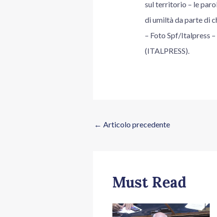
sul territorio – le pa
di umiltà da parte di c
– Foto Spf/Italpress –
(ITALPRESS).
←
Articolo precedente
Must Read