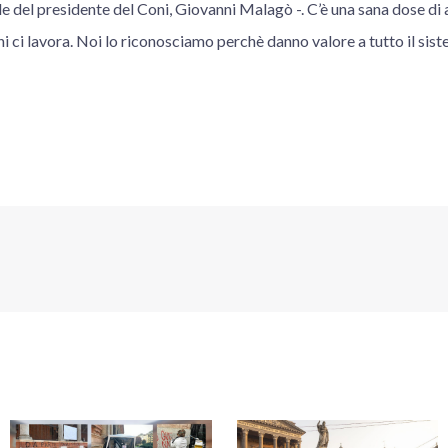
role del presidente del Coni, Giovanni Malagò -. C’è una sana dose 
hi ci lavora. Noi lo riconosciamo perchè danno valore a tutto il sist