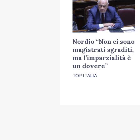
Nordio “Non ci sono
magistrati sgraditi,
ma l’imparzialità è
un dovere”
TOP ITALIA