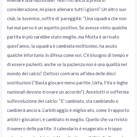
considerazione, mi piace allenare tutti i giorni”. Un altro suo
club, la Juventus, soffre di ‘pareggitè: “Una squadra che non
hai mai perso è un aspetto positivo. Se avesse vinto qualche
partita in più sarebbe stato meglio, ma Motta è arrivato
quest’anno, la squadra è cambiata moltissimo, ha avuto
qualche infortunio in difesa come noi. C’è bisogno di tempo e
di essere pazienti, anche se la pazienza non è una qualità nel
mondo del calcio”. Dettosi contrario all’idea delle dieci
sostituzioni (“Basta giocare meno partite. Uefa, Fifa e leghe
nazionali devono trovare un accordo”), Ancelotti si sofferma
sull’evoluzione del calcio: “E’ cambiato, sta cambiando e
cambierà ancora. L’arbitraggio è migliorato, come il rapporto
arbitri-giocatori, è cambiato in meglio. Quello che va rivisto
il numero delle partite: il calendario è esagerato e troppo