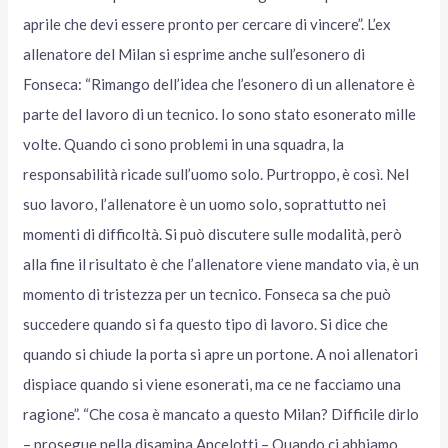
aprile che devi essere pronto per cercare di vincere”. L’ex
allenatore del Milan si esprime anche sull’esonero di
Fonseca: “Rimango dell’idea che l’esonero di un allenatore è
parte del lavoro di un tecnico. Io sono stato esonerato mille
volte. Quando ci sono problemi in una squadra, la
responsabilità ricade sull’uomo solo. Purtroppo, è così. Nel
suo lavoro, l’allenatore è un uomo solo, soprattutto nei
momenti di difficoltà. Si può discutere sulle modalità, però
alla fine il risultato è che l’allenatore viene mandato via, è un
momento di tristezza per un tecnico. Fonseca sa che può
succedere quando si fa questo tipo di lavoro. Si dice che
quando si chiude la porta si apre un portone. A noi allenatori
dispiace quando si viene esonerati, ma ce ne facciamo una
ragione”. “Che cosa è mancato a questo Milan? Difficile dirlo
– prosegue nella disamina Ancelotti – Quando ci abbiamo