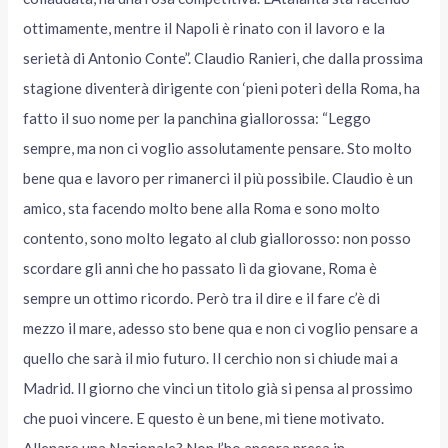
ottimamente, mentre il Napoli è rinato con il lavoro e la
serietà di Antonio Conte”. Claudio Ranieri, che dalla prossima
stagione diventerà dirigente con ‘pieni poterì della Roma, ha
fatto il suo nome per la panchina giallorossa: “Leggo
sempre, ma non ci voglio assolutamente pensare. Sto molto
bene qua e lavoro per rimanerci il più possibile. Claudio è un
amico, sta facendo molto bene alla Roma e sono molto
contento, sono molto legato al club giallorosso: non posso
scordare gli anni che ho passato lì da giovane, Roma è
sempre un ottimo ricordo. Però tra il dire e il fare c’è di
mezzo il mare, adesso sto bene qua e non ci voglio pensare a
quello che sarà il mio futuro. Il cerchio non si chiude mai a
Madrid. Il giorno che vinci un titolo già si pensa al prossimo
che puoi vincere. E questo è un bene, mi tiene motivato.
Allenare una Nazionale? Non l’ho ancora presa in