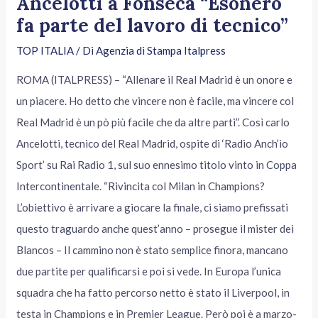
Ancelotti a Fonseca “Esonero
fa parte del lavoro di tecnico”
TOP ITALIA
/ Di
Agenzia di Stampa Italpress
ROMA (ITALPRESS) – “Allenare il Real Madrid è un onore e
un piacere. Ho detto che vincere non è facile, ma vincere col
Real Madrid è un pò più facile che da altre parti”. Così carlo
Ancelotti, tecnico del Real Madrid, ospite di ‘Radio Anch’io
Sport’ su Rai Radio 1, sul suo ennesimo titolo vinto in Coppa
Intercontinentale. “Rivincita col Milan in Champions?
L’obiettivo è arrivare a giocare la finale, ci siamo prefissati
questo traguardo anche quest’anno – prosegue il mister dei
Blancos – Il cammino non è stato semplice finora, mancano
due partite per qualificarsi e poi si vede. In Europa l’unica
squadra che ha fatto percorso netto è stato il Liverpool, in
testa in Champions e in Premier League. Però poi è a marzo-