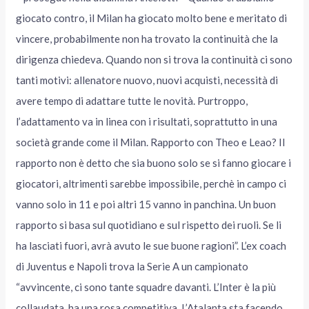
giocato contro, il Milan ha giocato molto bene e meritato di
vincere, probabilmente non ha trovato la continuità che la
dirigenza chiedeva. Quando non si trova la continuità ci sono
tanti motivi: allenatore nuovo, nuovi acquisti, necessità di
avere tempo di adattare tutte le novità. Purtroppo,
l’adattamento va in linea con i risultati, soprattutto in una
società grande come il Milan. Rapporto con Theo e Leao? Il
rapporto non è detto che sia buono solo se si fanno giocare i
giocatori, altrimenti sarebbe impossibile, perchè in campo ci
vanno solo in 11 e poi altri 15 vanno in panchina. Un buon
rapporto si basa sul quotidiano e sul rispetto dei ruoli. Se li
ha lasciati fuori, avrà avuto le sue buone ragioni”. L’ex coach
di Juventus e Napoli trova la Serie A un campionato
“avvincente, ci sono tante squadre davanti. L’Inter è la più
collaudata, ha una rosa competitiva. L’Atalanta sta facendo