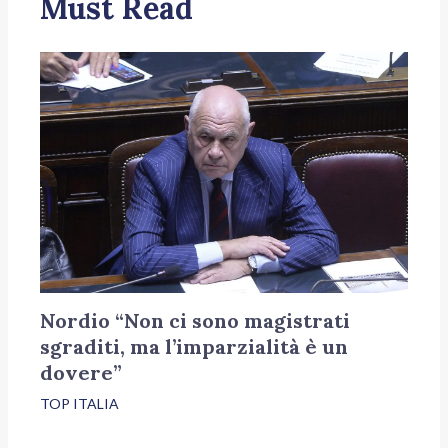
Must Read
Nordio “Non ci sono magistrati
sgraditi, ma l’imparzialità è un
dovere”
TOP ITALIA