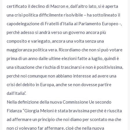
certificato il declino di Macron e, dall’altro lato, si è aperta
una crisi politica difficilmente risolvibile – ha sottolineato il
capodelegazione di Fratelli d’Italia al Parlamento Europeo -,
perchè adesso si andrà verso un governo ancora più
composito e variegato, ancora una volta senza una
maggioranza politica vera. Ricordiamo che non si può votare
prima di un anno dalle ultime elezioni fatte a luglio, quindi è
una situazione che rischia di trascinarsi e non è positivissima,
perchè noi comunque non abbiamo interesse ad avere una
crisi del debito in Europa, anche se non dovesse partire
dall’Italia”.
Nella definizione della nuova Commissione Ue secondo
Fidanza “Giorgia Meloni è stata bravissima perchè è riuscita
ad affermare un principio che noi diamo per scontato ma che
non ci volevano far affermare, cioè che nella nuova