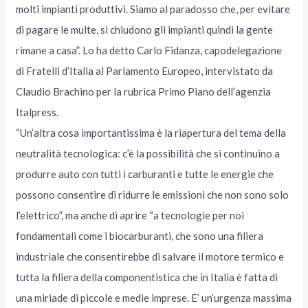
molti impianti produttivi. Siamo al paradosso che, per evitare
di pagare le multe, si chiudono gli impianti quindi la gente
rimane a casa”. Lo ha detto Carlo Fidanza, capodelegazione
di Fratelli d’Italia al Parlamento Europeo, intervistato da
Claudio Brachino per la rubrica Primo Piano dell’agenzia
Italpress.
“Un’altra cosa importantissima è la riapertura del tema della
neutralità tecnologica: c’è la possibilità che si continuino a
produrre auto con tutti i carburanti e tutte le energie che
possono consentire di ridurre le emissioni che non sono solo
l’elettrico”, ma anche di aprire “a tecnologie per noi
fondamentali come i biocarburanti, che sono una filiera
industriale che consentirebbe di salvare il motore termico e
tutta la filiera della componentistica che in Italia è fatta di
una miriade di piccole e medie imprese. E’ un’urgenza massima