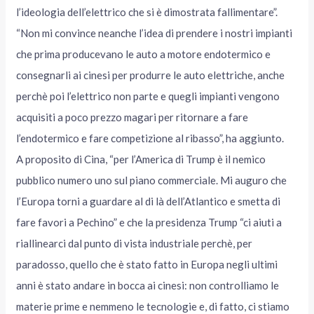
l’ideologia dell’elettrico che si è dimostrata fallimentare”.
“Non mi convince neanche l’idea di prendere i nostri impianti
che prima producevano le auto a motore endotermico e
consegnarli ai cinesi per produrre le auto elettriche, anche
perchè poi l’elettrico non parte e quegli impianti vengono
acquisiti a poco prezzo magari per ritornare a fare
l’endotermico e fare competizione al ribasso”, ha aggiunto.
A proposito di Cina, “per l’America di Trump è il nemico
pubblico numero uno sul piano commerciale. Mi auguro che
l’Europa torni a guardare al di là dell’Atlantico e smetta di
fare favori a Pechino” e che la presidenza Trump “ci aiuti a
riallinearci dal punto di vista industriale perchè, per
paradosso, quello che è stato fatto in Europa negli ultimi
anni è stato andare in bocca ai cinesi: non controlliamo le
materie prime e nemmeno le tecnologie e, di fatto, ci stiamo