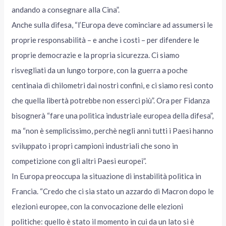
andando a consegnare alla Cina”.
Anche sulla difesa, “l’Europa deve cominciare ad assumersi le
proprie responsabilità – e anche i costi – per difendere le
proprie democrazie e la propria sicurezza. Ci siamo
risvegliati da un lungo torpore, con la guerra a poche
centinaia di chilometri dai nostri confini, e ci siamo resi conto
che quella libertà potrebbe non esserci più”. Ora per Fidanza
bisognerà “fare una politica industriale europea della difesa”,
ma “non è semplicissimo, perchè negli anni tutti i Paesi hanno
sviluppato i propri campioni industriali che sono in
competizione con gli altri Paesi europei”.
In Europa preoccupa la situazione di instabilità politica in
Francia. “Credo che ci sia stato un azzardo di Macron dopo le
elezioni europee, con la convocazione delle elezioni
politiche: quello è stato il momento in cui da un lato si è