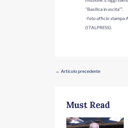
“Basilica in uscita””.
-foto ufficio stampa 
(ITALPRESS).
←
Articolo precedente
Must Read