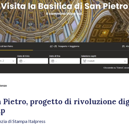
n Pietro, progetto di rivoluzione di
up
zia di Stampa Italpress