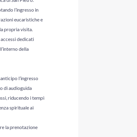
tando l’ingresso in
razioni eucaristiche e
a propria visita.
n accessi dedicati
l’interno della
anticipo l’ingresso
ivo di audioguida
ussi, riducendo i tempi
nza spirituale ai
are la prenotazione