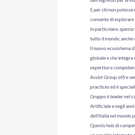
E per chi non potesse 
consente di esplorare d
In particolare, questa
tutto il mondo, anche d
Il nuovo ecosistema di
globale e che integra
expertise e competenze
Assist Group offre ser
practices ed è speciali
Gruppo è leader nel ca
Artificiale e negli ann
dell’Italia nel mondo p
Questo hub di compete
un servizio integrato 