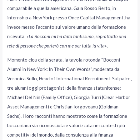
comparabile a quella americana. Gaia Rosso Berto, in
internship a New York presso Once Capital Management, ha
invece messo l’accento sul valore umano della formazione
ricevuta:
«La Bocconi mi ha dato tantissimo, soprattutto una
rete di persone che porterò con me per tutta la vita»
.
Momento clou della serata, la tavola rotonda “Bocconi
Alumni in New York: In Their Own Words”, moderata da
Veronica Sullo, Head of International Recruitment. Sul palco,
tre alumni oggi protagonisti della finanza statunitense:
Michael Del Nin (Family Office), Giorgia Turri (Clear Harbor
Asset Management) e Christian Iorgoveanu (Goldman
Sachs). I loro racconti hanno mostrato come la formazione
bocconiana sia riconosciuta e valorizzata nei contesti più
competitivi del mondo, dalla consulenza alla finanza