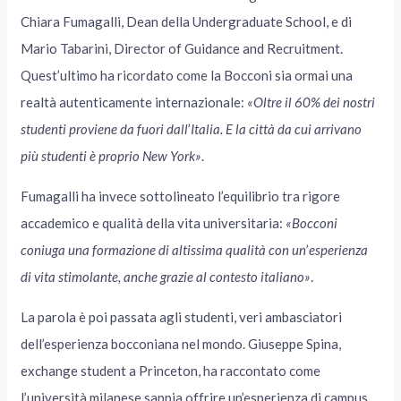
Chiara Fumagalli, Dean della Undergraduate School, e di
Mario Tabarini, Director of Guidance and Recruitment.
Quest’ultimo ha ricordato come la Bocconi sia ormai una
realtà autenticamente internazionale:
«Oltre il 60% dei nostri
studenti proviene da fuori dall
’
Italia. E la città da cui arrivano
più studenti è proprio New York»
.
Fumagalli ha invece sottolineato l’equilibrio tra rigore
accademico e qualità della vita universitaria:
«Bocconi
coniuga una formazione di altissima qualità con un
’
esperienza
di vita stimolante, anche grazie al contesto italiano»
.
La parola è poi passata agli studenti, veri ambasciatori
dell’esperienza bocconiana nel mondo. Giuseppe Spina,
exchange student a Princeton, ha raccontato come
l’università milanese sappia offrire un’esperienza di campus