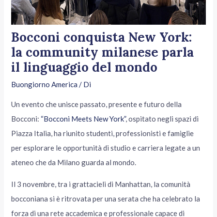
Bocconi conquista New York:
la community milanese parla
il linguaggio del mondo
Buongiorno America
/ Di
Un evento che unisce passato, presente e futuro della
Bocconi:
“Bocconi Meets New York”
, ospitato negli spazi di
Piazza Italia, ha riunito studenti, professionisti e famiglie
per esplorare le opportunità di studio e carriera legate a un
ateneo che da Milano guarda al mondo.
Il 3 novembre, tra i grattacieli di Manhattan, la comunità
bocconiana si è ritrovata per una serata che ha celebrato la
forza di una rete accademica e professionale capace di