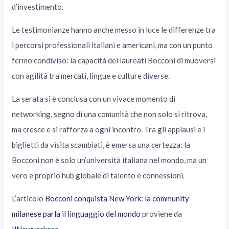
d’investimento.
Le testimonianze hanno anche messo in luce le differenze tra
i percorsi professionali italiani e americani, ma con un punto
fermo condiviso: la capacità dei laureati Bocconi di muoversi
con agilità tra mercati, lingue e culture diverse.
La serata si è conclusa con un vivace momento di
networking, segno di una comunità che non solo si ritrova,
ma cresce e si rafforza a ogni incontro. Tra gli applausi e i
biglietti da visita scambiati, è emersa una certezza: la
Bocconi non è solo un’università italiana nel mondo, ma un
vero e proprio hub globale di talento e connessioni.
L’articolo
Bocconi conquista New York: la community
milanese parla il linguaggio del mondo
proviene da
IlNewyorkese
.