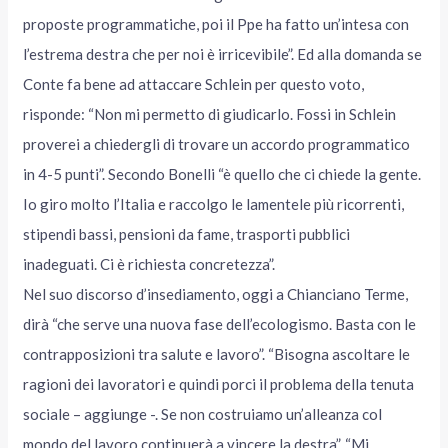
proposte programmatiche, poi il Ppe ha fatto un’intesa con
l’estrema destra che per noi è irricevibile”. Ed alla domanda se
Conte fa bene ad attaccare Schlein per questo voto,
risponde: “Non mi permetto di giudicarlo. Fossi in Schlein
proverei a chiedergli di trovare un accordo programmatico
in 4-5 punti”. Secondo Bonelli “è quello che ci chiede la gente.
Io giro molto l’Italia e raccolgo le lamentele più ricorrenti,
stipendi bassi, pensioni da fame, trasporti pubblici
inadeguati. Ci è richiesta concretezza”.
Nel suo discorso d’insediamento, oggi a Chianciano Terme,
dirà “che serve una nuova fase dell’ecologismo. Basta con le
contrapposizioni tra salute e lavoro”. “Bisogna ascoltare le
ragioni dei lavoratori e quindi porci il problema della tenuta
sociale – aggiunge -. Se non costruiamo un’alleanza col
mondo del lavoro continuerà a vincere la destra”. “Mi