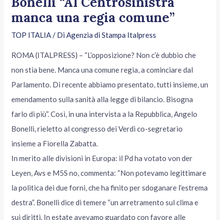
Bonelli “Al Centrosinistra
manca una regia comune”
TOP ITALIA
/ Di
Agenzia di Stampa Italpress
ROMA (ITALPRESS) – “L’opposizione? Non c’è dubbio che
non stia bene. Manca una comune regia, a cominciare dal
Parlamento. Di recente abbiamo presentato, tutti insieme, un
emendamento sulla sanità alla legge di bilancio. Bisogna
farlo di più”. Così, in una intervista a la Repubblica, Angelo
Bonelli, rieletto al congresso dei Verdi co-segretario
insieme a Fiorella Zabatta.
In merito alle divisioni in Europa: il Pd ha votato von der
Leyen, Avs e M5S no, commenta: “Non potevamo legittimare
la politica dei due forni, che ha finito per sdoganare l’estrema
destra”. Bonelli dice di temere “un arretramento sul clima e
sui diritti. In estate avevamo guardato con favore alle