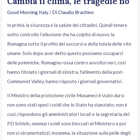
Cambia il clima, le tragedie no
Good Morning Italy
/ Di
Claudio Brachino
In primis la sicurezza e la salute dei cittadini. Quindi tenere
sotto controllo l’alluvione che ha colpito di nuovo la
Romagna sotto il profilo dei soccorsi e della tutela delle vite
umane. Solo dopo aver detto questo possiamo occuparci
delle polemiche. Romagna rossa contro avvoltoi neri, così
hanno titolato i giornali di sinistra, fallimento della post-
Communist Valley, hanno risposto i giornali governativi.
Il Ministro della protezione civile Musumeci è stato duro:
non sono stati spesi i soldi che lo Stato ha stanziato; non è
così, rispondono gli amministratori locali e la segretaria del
PD Schlein, semmai i soldi sono bloccati al Ministero e poi
non si strumentalizzi, insomma, la situazione sulla pelle degli