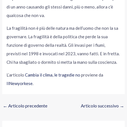
di un anno causando gli stessi danni, più o meno, allora c’è
qualcosa che non va.
La fragilità non è più delle natura ma dell‘uomo che non la sa
governare. La fragilità è della politica che perde la sua
funzione di governo della realtà. Gli invasi per i fiumi,
previsti nel 1998 e invocati nel 2023, vanno fatti. E in fretta.
Chi ha sbagliato o dormito si metta la mano sulla coscienza.
L’articolo
Cambia il clima, le tragedie no
proviene da
IlNewyorkese
.
←
Articolo precedente
Articolo successivo
→