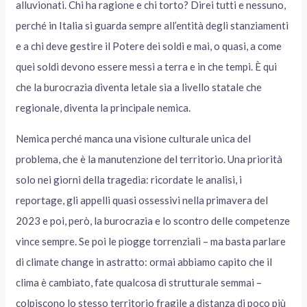
alluvionati. Chi ha ragione e chi torto? Direi tutti e nessuno,
perché in Italia si guarda sempre all’entità degli stanziamenti
e a chi deve gestire il Potere dei soldi e mai, o quasi, a come
quei soldi devono essere messi a terra e in che tempi. È qui
che la burocrazia diventa letale sia a livello statale che
regionale, diventa la principale nemica.
Nemica perché manca una visione culturale unica del
problema, che è la manutenzione del territorio. Una priorità
solo nei giorni della tragedia: ricordate le analisi, i
reportage, gli appelli quasi ossessivi nella primavera del
2023 e poi, però, la burocrazia e lo scontro delle competenze
vince sempre. Se poi le piogge torrenziali – ma basta parlare
di climate change in astratto: ormai abbiamo capito che il
clima è cambiato, fate qualcosa di strutturale semmai –
colpiscono lo stesso territorio fragile a distanza di poco più