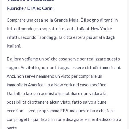
Rubriche
/ Di
Alex Carini
Comprare una casa nella Grande Mela. È il sogno di tanti in
tutto il mondo, ma soprattutto tanti Italiani. New York è
infatti, secondo i sondaggi, la città estera più amata dagli
Italiani.
E allora vediamo un po’ che cosa serve per realizzare questo
sogno. Anzitutto, no, non bisogna essere cittadini americani.
Anzi, non serve nemmeno un visto per comprare un
immobilein America – o a New York nel caso specifico.
Dall’altro lato, un acquisto immobiliare non vi darà la
possibilità di ottenere alcun visto, fatto salvo alcune
eccezioni – vedi programma EB5, ma questo ha a che fare
con progetti qualificati in zone disagiate, e merita discorso a
parte.