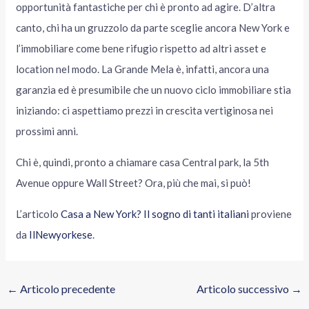
opportunità fantastiche per chi è pronto ad agire. D’altra
canto, chi ha un gruzzolo da parte sceglie ancora New York e
l’immobiliare come bene rifugio rispetto ad altri asset e
location nel modo. La Grande Mela è, infatti, ancora una
garanzia ed è presumibile che un nuovo ciclo immobiliare stia
iniziando: ci aspettiamo prezzi in crescita vertiginosa nei
prossimi anni.
Chi è, quindi, pronto a chiamare casa Central park, la 5th
Avenue oppure Wall Street? Ora, più che mai, si può!
L’articolo
Casa a New York? Il sogno di tanti italiani
proviene
da
IlNewyorkese
.
←
Articolo precedente
Articolo successivo
→