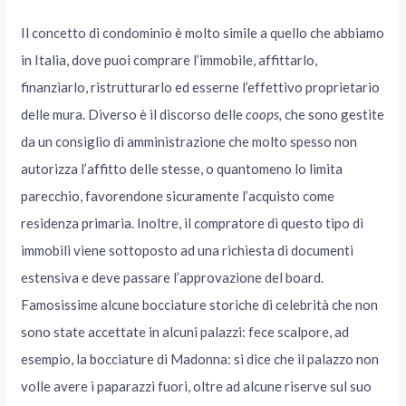
Il concetto di condominio è molto simile a quello che abbiamo
in Italia, dove puoi comprare l’immobile, affittarlo,
finanziarlo, ristrutturarlo ed esserne l’effettivo proprietario
delle mura. Diverso è il discorso delle
coops,
che sono gestite
da un consiglio di amministrazione che molto spesso non
autorizza l’affitto delle stesse, o quantomeno lo limita
parecchio, favorendone sicuramente l’acquisto come
residenza primaria. Inoltre, il compratore di questo tipo di
immobili viene sottoposto ad una richiesta di documenti
estensiva e deve passare l’approvazione del board.
Famosissime alcune bocciature storiche di celebrità che non
sono state accettate in alcuni palazzi: fece scalpore, ad
esempio, la bocciature di Madonna: si dice che il palazzo non
volle avere i paparazzi fuori, oltre ad alcune riserve sul suo