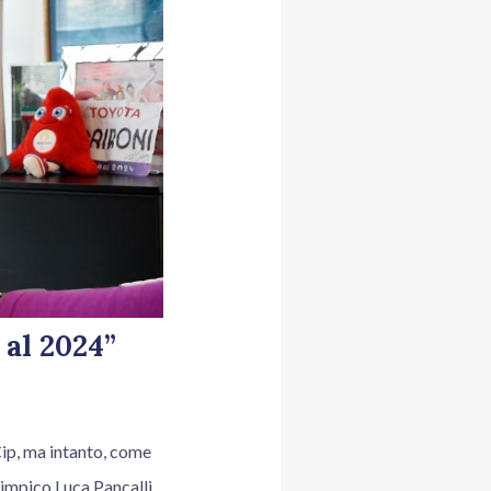
 al 2024”
Cip, ma intanto, come
limpico Luca Pancalli.