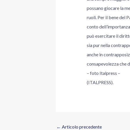
possano giocare la me
ruoli. Per il bene del 
conto dell’importanza
può esercitare il dirit
sia pur nella contrappo
anche in contrapposiz
consapevolezza che da 
– foto Italpress –
(ITALPRESS).
←
Articolo precedente