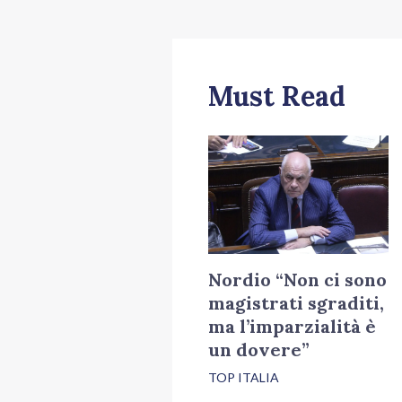
Must Read
Nordio “Non ci sono
magistrati sgraditi,
ma l’imparzialità è
un dovere”
TOP ITALIA