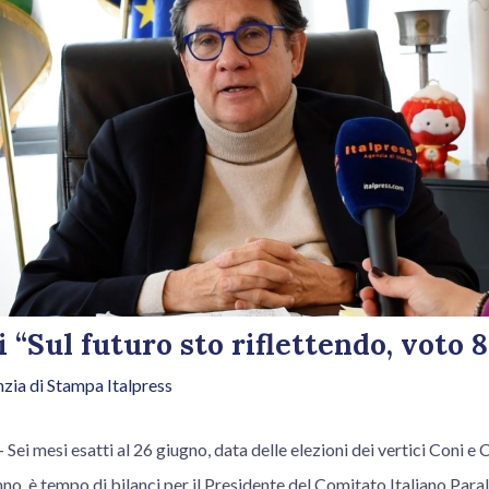
i “Sul futuro sto riflettendo, voto 8
zia di Stampa Italpress
 mesi esatti al 26 giugno, data delle elezioni dei vertici Coni e 
nno, è tempo di bilanci per il Presidente del Comitato Italiano Para