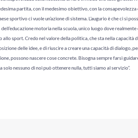
desima partita, con il medesimo obiettivo, con la consapevolezza 
Paese sportivo ci vuole un’azione di sistema. L’augurio è che ci si p
 dell’educazione motoria nella scuola, unico luogo dove realmente
to allo sport. Credo nel valore della politica, che sta nella capacità 
sizione delle idee, e di riuscire a creare una capacità di dialogo, p
ione, possono nascere cose concrete. Bisogna sempre farsi guidare
solo nessuno di noi può ottenere nulla, tutti siamo al servizio”.