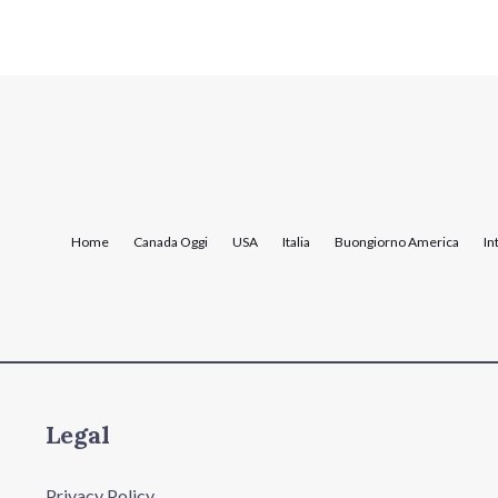
Home
Canada Oggi
USA
Italia
Buongiorno America
In
Legal
Privacy Policy