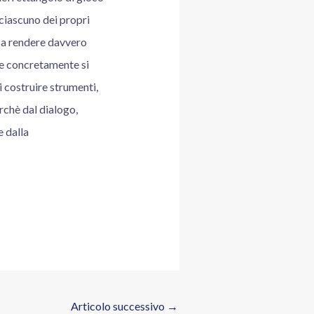
ciascuno dei propri
ossa rendere davvero
 e concretamente si
di costruire strumenti,
erchè dal dialogo,
 dalla
Articolo successivo
→