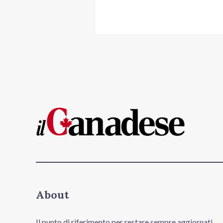
About
Il punto di riferimento per restare sempre aggiornati