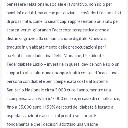
benessere relazionale, sociale e lavorativo, non solo per
bambini e adulti, ma anche per anziani. I cosiddetti ‘dispositivi
di prossimità’, come lo smart cap, rappresentano un aiuto per
i caregiver, migliorando l’aderenza terapeutica anche a
distanza grazie alla comunicazione digitale. Questo si
traduce in un abbattimento delle preoccupazioni per i
pazienti – conclude Lina Delle Monache, Presidente
Federdiabete Lazio – investire in questi device non è solo un
supporto alla salute, ma un’opportunità costo-efficace: una
persona con diabete ben compensata costa al Sistema
Sanitario Nazionale circa 3.000 euro l’anno, mentre una
scompensata arriva a 6/7.000 euro e, in caso di complicanze,
fino a 35.000 euro. Il 53% dei costi del diabete è legato a
ospedalizzazioni e accessi al pronto soccorso. E’
fondamentale che i decisori adottino una visione