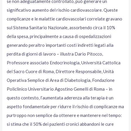
se non adeguatamente controllato, può generare un
significativo aumento del rischio cardiovascolare. Queste
complicanze e le malattie cardiovascolari correlate gravano
sul Sistema Sanitario Nazionale, assorbendo circa il 10%
della spesa, principalmente a causa di ospedalizzazioni
generando peraltro importanti costi indiretti legati alla
perdita di giorni di lavoro – illustra Dario Pitocco,
Professore associato Endocrinologia, Università Cattolica
del Sacro Cuore di Roma, Direttore Responsabile, Unità
Operativa Semplice di Area di Diabetologia, Fondazione
Policlinico Universitario Agostino Gemelli di Roma – in
questo contesto, l’aumentata aderenza alla terapia è un
aspetto fondamentale per ridurre il rischio di complicanze ma
purtroppo non semplice da ottenere e mantenere nel tempo:
si stima che il 50% dei pazienti cronici abbandoni le cure