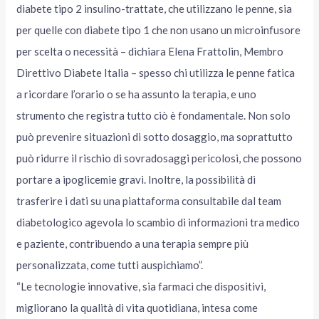
diabete tipo 2 insulino-trattate, che utilizzano le penne, sia
per quelle con diabete tipo 1 che non usano un microinfusore
per scelta o necessità – dichiara Elena Frattolin, Membro
Direttivo Diabete Italia – spesso chi utilizza le penne fatica
a ricordare l’orario o se ha assunto la terapia, e uno
strumento che registra tutto ciò è fondamentale. Non solo
può prevenire situazioni di sotto dosaggio, ma soprattutto
può ridurre il rischio di sovradosaggi pericolosi, che possono
portare a ipoglicemie gravi. Inoltre, la possibilità di
trasferire i dati su una piattaforma consultabile dal team
diabetologico agevola lo scambio di informazioni tra medico
e paziente, contribuendo a una terapia sempre più
personalizzata, come tutti auspichiamo”.
“Le tecnologie innovative, sia farmaci che dispositivi,
migliorano la qualità di vita quotidiana, intesa come