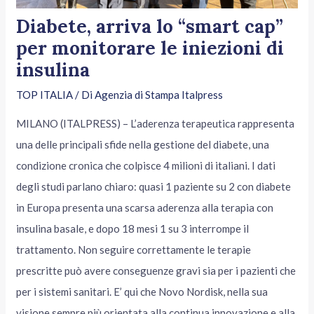
Diabete, arriva lo “smart cap”
per monitorare le iniezioni di
insulina
TOP ITALIA
/ Di
Agenzia di Stampa Italpress
MILANO (ITALPRESS) – L’aderenza terapeutica rappresenta
una delle principali sfide nella gestione del diabete, una
condizione cronica che colpisce 4 milioni di italiani. I dati
degli studi parlano chiaro: quasi 1 paziente su 2 con diabete
in Europa presenta una scarsa aderenza alla terapia con
insulina basale, e dopo 18 mesi 1 su 3 interrompe il
trattamento. Non seguire correttamente le terapie
prescritte può avere conseguenze gravi sia per i pazienti che
per i sistemi sanitari. E’ qui che Novo Nordisk, nella sua
visione sempre più orientata alla continua innovazione e alla