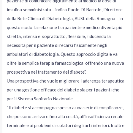
paziente di comunicare digitalmente al medico la dose di
insulina somministrata – indica Paolo Di Bartolo, Direttore
della Rete Clinica di Diabetologia, AUSL della Romagna – in
questo modo, la relazione tra paziente e medico diventa più
stretta, intensa e, soprattutto, flessibile, riducendo la
necessità per il paziente di recarsi fisicamente negli
ambulatori di diabetologia. Questo approccio digitale va
oltre la semplice terapia farmacologica, offrendo una nuova
prospettiva nel trattamento del diabete”.
Una prospettiva che vuole migliorare l’aderenza terapeutica
per una gestione efficace del diabete sia per i pazienti che
per il Sistema Sanitario Nazionale.
“Il diabete si accompagna spesso a una serie di complicanze,
che possono arrivare fino alla cecità, all’insufficienza renale
terminale e ai problemi circolatori degli arti inferiori. Inoltre,