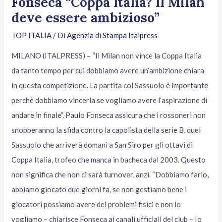
Fonseca “Coppa Italia? Il Milan
deve essere ambizioso”
TOP ITALIA
/ Di
Agenzia di Stampa Italpress
MILANO (ITALPRESS) – “Il Milan non vince la Coppa Italia
da tanto tempo per cui dobbiamo avere un’ambizione chiara
in questa competizione. La partita col Sassuolo è importante
perchè dobbiamo vincerla se vogliamo avere l’aspirazione di
andare in finale”. Paulo Fonseca assicura che i rossoneri non
snobberanno la sfida contro la capolista della serie B, quel
Sassuolo che arriverà domani a San Siro per gli ottavi di
Coppa Italia, trofeo che manca in bacheca dal 2003. Questo
non significa che non ci sarà turnover, anzi. “Dobbiamo farlo,
abbiamo giocato due giorni fa, se non gestiamo bene i
giocatori possiamo avere dei problemi fisici e non lo
vogliamo – chiarisce Fonseca ai canali ufficiali del club – Io