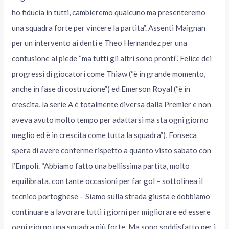
ho fiducia in tutti, cambieremo qualcuno ma presenteremo
una squadra forte per vincere la partita”. Assenti Maignan
per un intervento ai denti e Theo Hernandez per una
contusione al piede “ma tutti gli altri sono pronti”. Felice dei
progressi di giocatori come Thiaw (“è in grande momento,
anche in fase di costruzione”) ed Emerson Royal (“è in
crescita, la serie A è totalmente diversa dalla Premier e non
aveva avuto molto tempo per adattarsi ma sta ogni giorno
meglio ed è in crescita come tutta la squadra”), Fonseca
spera di avere conferme rispetto a quanto visto sabato con
l’Empoli. “Abbiamo fatto una bellissima partita, molto
equilibrata, con tante occasioni per far gol – sottolinea il
tecnico portoghese – Siamo sulla strada giusta e dobbiamo
continuare a lavorare tutti i giorni per migliorare ed essere
ogni giorno una squadra più forte. Ma sono soddisfatto per i