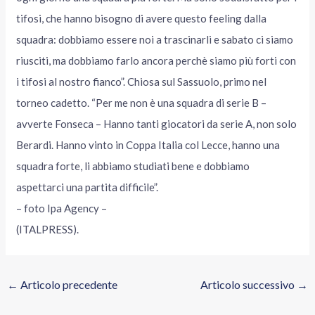
tifosi, che hanno bisogno di avere questo feeling dalla
squadra: dobbiamo essere noi a trascinarli e sabato ci siamo
riusciti, ma dobbiamo farlo ancora perchè siamo più forti con
i tifosi al nostro fianco”. Chiosa sul Sassuolo, primo nel
torneo cadetto. “Per me non è una squadra di serie B –
avverte Fonseca – Hanno tanti giocatori da serie A, non solo
Berardi. Hanno vinto in Coppa Italia col Lecce, hanno una
squadra forte, li abbiamo studiati bene e dobbiamo
aspettarci una partita difficile”.
– foto Ipa Agency –
(ITALPRESS).
←
Articolo precedente
Articolo successivo
→