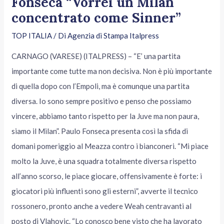
Fonseca “Vorrei un Milan
concentrato come Sinner”
TOP ITALIA
/ Di
Agenzia di Stampa Italpress
CARNAGO (VARESE) (ITALPRESS) – “E’ una partita
importante come tutte ma non decisiva. Non è più importante
di quella dopo con l’Empoli, ma è comunque una partita
diversa. Io sono sempre positivo e penso che possiamo
vincere, abbiamo tanto rispetto per la Juve ma non paura,
siamo il Milan”. Paulo Fonseca presenta così la sfida di
domani pomeriggio al Meazza contro i bianconeri. “Mi piace
molto la Juve, è una squadra totalmente diversa rispetto
all’anno scorso, le piace giocare, offensivamente è forte: i
giocatori più influenti sono gli esterni”, avverte il tecnico
rossonero, pronto anche a vedere Weah centravanti al
posto di Vlahovic. “Lo conosco bene visto che ha lavorato