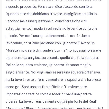
a questo proposito, Fonseca si dice d’accordo con Ibra
“quando dice che dobbiamo trovare un migliore equilibrio.
Secondo me è una questione di concentrazione e di
atteggiamento, il modo in cui vediamo le partite contro le
piccole. Per me è una questione mentale ma ci stiamo
lavorando, ne stiamo parlando con i giocatori”. Avere un
Morata in più sarà di grande aiuto ma “non possiamo essere
dipendenti da un giocatore, conta quello che fa la squadra.
Poi se la squadra sta bene, i giocatori faranno meglio
singolarmente. Noi vogliamo essere una squadra offensiva
ma la Juve è forte difensivamente, è la squadra che ha preso
meno gol. Sarà una partita difficile offensivamente.
Impostazione tattica come a Madrid? Sarà una partita
diversa. La Juve difensivamente oggi è più forte del Real”.
Ma questo Milan può essere ancora in corsa per lo scudetto?