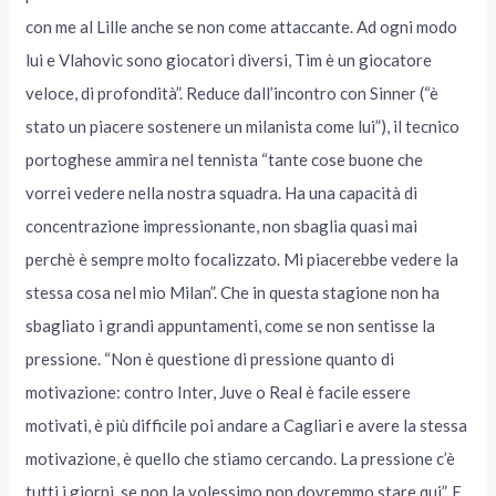
con me al Lille anche se non come attaccante. Ad ogni modo
lui e Vlahovic sono giocatori diversi, Tim è un giocatore
veloce, di profondità”. Reduce dall’incontro con Sinner (“è
stato un piacere sostenere un milanista come lui”), il tecnico
portoghese ammira nel tennista “tante cose buone che
vorrei vedere nella nostra squadra. Ha una capacità di
concentrazione impressionante, non sbaglia quasi mai
perchè è sempre molto focalizzato. Mi piacerebbe vedere la
stessa cosa nel mio Milan”. Che in questa stagione non ha
sbagliato i grandi appuntamenti, come se non sentisse la
pressione. “Non è questione di pressione quanto di
motivazione: contro Inter, Juve o Real è facile essere
motivati, è più difficile poi andare a Cagliari e avere la stessa
motivazione, è quello che stiamo cercando. La pressione c’è
tutti i giorni, se non la volessimo non dovremmo stare qui”. E