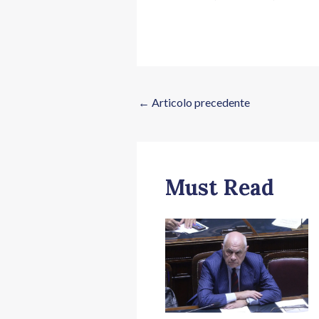
←
Articolo precedente
Must Read