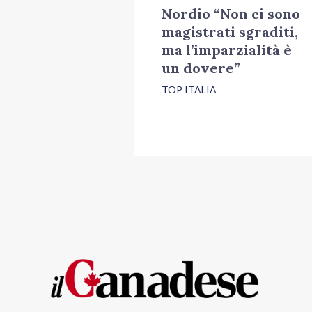
Nordio “Non ci sono
magistrati sgraditi,
ma l’imparzialità è
un dovere”
TOP ITALIA