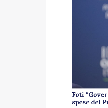
Foti “Gover
spese del P