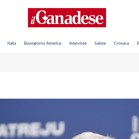
Italia
Buongiorno America
Interviste
Salute
Cronaca