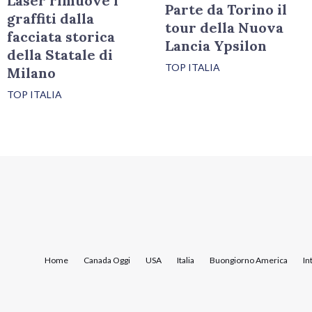
Laser rimuove i
Parte da Torino il
graffiti dalla
tour della Nuova
facciata storica
Lancia Ypsilon
della Statale di
TOP ITALIA
Milano
TOP ITALIA
Home
Canada Oggi
USA
Italia
Buongiorno America
In