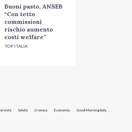
Buoni pasto, ANSEB
“Con tetto
commissioni
rischio aumento
costi welfare”
TOP ITALIA
terviste
Salute
Cronaca
Economia
Good Morning Italy