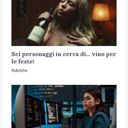
Sei personaggi in cerca di… vino per
le feste!
Rubriche