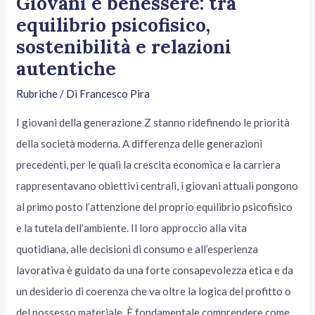
Giovani e benessere: tra
equilibrio psicofisico,
sostenibilità e relazioni
autentiche
Rubriche
/ Di
Francesco Pira
I giovani della generazione Z stanno ridefinendo le priorità
della società moderna. A differenza delle generazioni
precedenti, per le quali la crescita economica e la carriera
rappresentavano obiettivi centrali, i giovani attuali pongono
al primo posto l’attenzione del proprio equilibrio psicofisico
e la tutela dell’ambiente. Il loro approccio alla vita
quotidiana, alle decisioni di consumo e all’esperienza
lavorativa è guidato da una forte consapevolezza etica e da
un desiderio di coerenza che va oltre la logica del profitto o
del possesso materiale. È fondamentale comprendere come