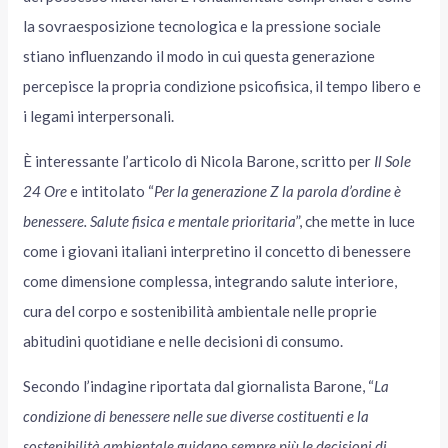
la sovraesposizione tecnologica e la pressione sociale
stiano influenzando il modo in cui questa generazione
percepisce la propria condizione psicofisica, il tempo libero e
i legami interpersonali.
È interessante l’articolo di Nicola Barone, scritto per
Il Sole
24 Ore
e intitolato “
Per la generazione Z la parola d’ordine è
benessere. Salute fisica e mentale prioritaria
”, che mette in luce
come i giovani italiani interpretino il concetto di benessere
come dimensione complessa, integrando salute interiore,
cura del corpo e sostenibilità ambientale nelle proprie
abitudini quotidiane e nelle decisioni di consumo.
Secondo l’indagine riportata dal giornalista Barone, “
La
condizione di benessere nelle sue diverse costituenti e la
sostenibilità ambientale guidano sempre più le decisioni di