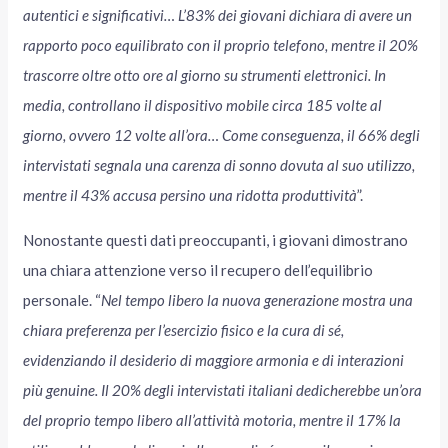
autentici e significativi… L’83% dei giovani dichiara di avere un
rapporto poco equilibrato con il proprio telefono, mentre il 20%
trascorre oltre otto ore al giorno su strumenti elettronici. In
media, controllano il dispositivo mobile circa 185 volte al
giorno, ovvero 12 volte all’ora… Come conseguenza, il 66% degli
intervistati segnala una carenza di sonno dovuta al suo utilizzo,
mentre il 43% accusa persino una ridotta produttività
”.
Nonostante questi dati preoccupanti, i giovani dimostrano
una chiara attenzione verso il recupero dell’equilibrio
personale. “
Nel tempo libero la nuova generazione mostra una
chiara preferenza per l’esercizio fisico e la cura di sé,
evidenziando il desiderio di maggiore armonia e di interazioni
più genuine. Il 20% degli intervistati italiani dedicherebbe un’ora
del proprio tempo libero all’attività motoria, mentre il 17% la