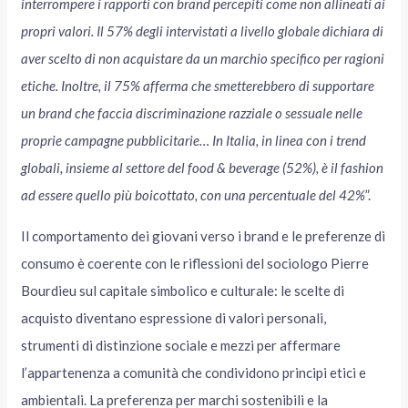
interrompere i rapporti con brand percepiti come non allineati ai
propri valori. Il 57% degli intervistati a livello globale dichiara di
aver scelto di non acquistare da un marchio specifico per ragioni
etiche. Inoltre, il 75% afferma che smetterebbero di supportare
un brand che faccia discriminazione razziale o sessuale nelle
proprie campagne pubblicitarie… In Italia, in linea con i trend
globali, insieme al settore del food & beverage (52%), è il fashion
ad essere quello più boicottato, con una percentuale del 42%
”.
Il comportamento dei giovani verso i brand e le preferenze di
consumo è coerente con le riflessioni del sociologo Pierre
Bourdieu sul capitale simbolico e culturale: le scelte di
acquisto diventano espressione di valori personali,
strumenti di distinzione sociale e mezzi per affermare
l’appartenenza a comunità che condividono principi etici e
ambientali. La preferenza per marchi sostenibili e la