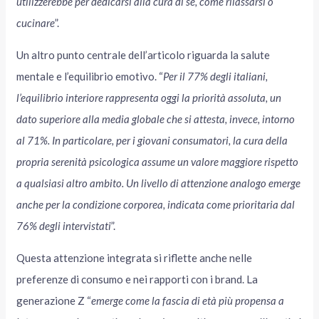
utilizzerebbe per dedicarsi alla cura di sé, come rilassarsi o
cucinare
”.
Un altro punto centrale dell’articolo riguarda la salute
mentale e l’equilibrio emotivo. “
Per il 77% degli italiani,
l’equilibrio interiore rappresenta oggi la priorità assoluta, un
dato superiore alla media globale che si attesta, invece, intorno
al 71%. In particolare, per i giovani consumatori, la cura della
propria serenità psicologica assume un valore maggiore rispetto
a qualsiasi altro ambito. Un livello di attenzione analogo emerge
anche per la condizione corporea, indicata come prioritaria dal
76% degli intervistati
”.
Questa attenzione integrata si riflette anche nelle
preferenze di consumo e nei rapporti con i brand. La
generazione Z “
emerge come la fascia di età più propensa a