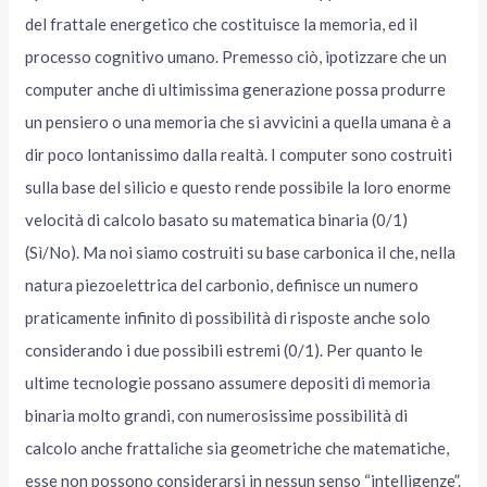
del frattale energetico che costituisce la memoria, ed il
processo cognitivo umano. Premesso ciò, ipotizzare che un
computer anche di ultimissima generazione possa produrre
un pensiero o una memoria che si avvicini a quella umana è a
dir poco lontanissimo dalla realtà. I computer sono costruiti
sulla base del silicio e questo rende possibile la loro enorme
velocità di calcolo basato su matematica binaria (0/1)
(Sì/No). Ma noi siamo costruiti su base carbonica il che, nella
natura piezoelettrica del carbonio, definisce un numero
praticamente infinito di possibilità di risposte anche solo
considerando i due possibili estremi (0/1). Per quanto le
ultime tecnologie possano assumere depositi di memoria
binaria molto grandi, con numerosissime possibilità di
calcolo anche frattaliche sia geometriche che matematiche,
esse non possono considerarsi in nessun senso “intelligenze”.