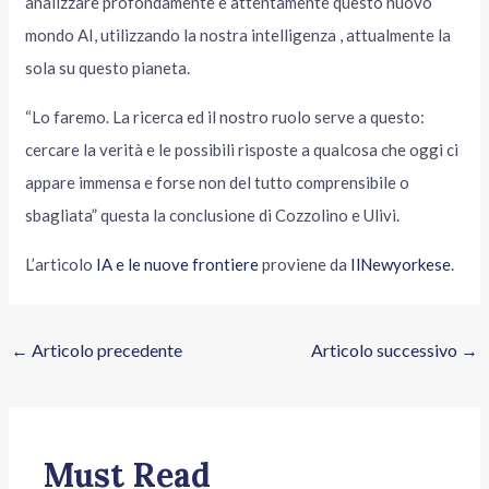
analizzare profondamente e attentamente questo nuovo
mondo AI, utilizzando la nostra intelligenza , attualmente la
sola su questo pianeta.
“Lo faremo. La ricerca ed il nostro ruolo serve a questo:
cercare la verità e le possibili risposte a qualcosa che oggi ci
appare immensa e forse non del tutto comprensibile o
sbagliata” questa la conclusione di Cozzolino e Ulivi.
L’articolo
IA e le nuove frontiere
proviene da
IlNewyorkese
.
←
Articolo precedente
Articolo successivo
→
Must Read