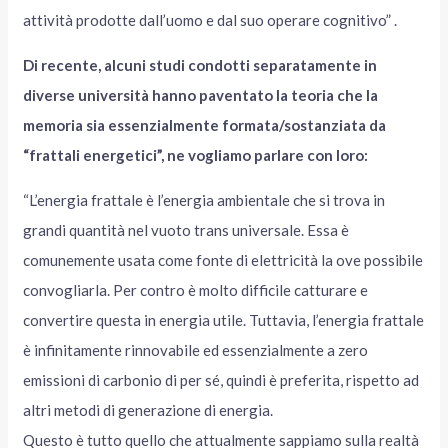
attività prodotte dall’uomo e dal suo operare cognitivo” .
Di recente, alcuni studi condotti separatamente in
diverse università hanno paventato la teoria che la
memoria sia essenzialmente formata/sostanziata da
“frattali energetici”, ne vogliamo parlare con loro:
“L’energia frattale è l’energia ambientale che si trova in
grandi quantità nel vuoto trans universale. Essa è
comunemente usata come fonte di elettricità la ove possibile
convogliarla. Per contro è molto difficile catturare e
convertire questa in energia utile. Tuttavia, l’energia frattale
è infinitamente rinnovabile ed essenzialmente a zero
emissioni di carbonio di per sé, quindi è preferita, rispetto ad
altri metodi di generazione di energia.
Questo è tutto quello che attualmente sappiamo sulla realtà