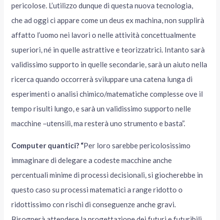
pericolose. L’utilizzo dunque di questa nuova tecnologia,
che ad oggi ci appare come un deus ex machina, non supplirà
affatto l’uomo nei lavori o nelle attività concettualmente
superiori, né in quelle astrattive e teorizzatrici. Intanto sarà
validissimo supporto in quelle secondarie, sarà un aiuto nella
ricerca quando occorrerà sviluppare una catena lunga di
esperimenti o analisi chimico/matematiche complesse ove il
tempo risulti lungo, e sarà un validissimo supporto nelle
macchine –utensili, ma resterà uno strumento e basta”.
Computer quantici? “
Per loro sarebbe pericolosissimo
immaginare di delegare a codeste macchine anche
percentuali minime di processi decisionali, si giocherebbe in
questo caso su processi matematici a range ridotto o
ridottissimo con rischi di conseguenze anche gravi.
Bisognerà attendere la progettazione dei futuri e futuribili