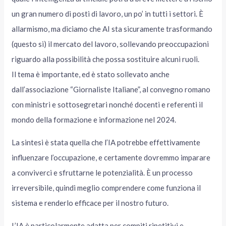
un gran numero di posti di lavoro, un po’ in tutti i settori. È
allarmismo, ma diciamo che AI sta sicuramente trasformando
(questo si) il mercato del lavoro, sollevando preoccupazioni
riguardo alla possibilità che possa sostituire alcuni ruoli.
Il tema è importante, ed è stato sollevato anche
dall’associazione “Giornaliste Italiane”, al convegno romano
con ministri e sottosegretari nonché docenti e referenti il
mondo della formazione e informazione nel 2024.
La sintesi è stata quella che l’IA potrebbe effettivamente
influenzare l’occupazione, e certamente dovremmo imparare
a conviverci e sfruttarne le potenzialità. È un processo
irreversibile, quindi meglio comprendere come funziona il
sistema e renderlo efficace per il nostro futuro.
L’IA è particolarmente adatta per compiti ripetitivi e