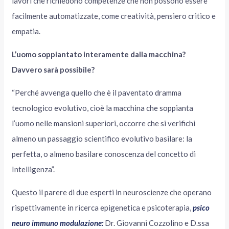
lavori che richiedono competenze che non possono essere
facilmente automatizzate, come creatività, pensiero critico e
empatia.
L’uomo soppiantato interamente dalla macchina?
Davvero sarà possibile?
“Perché avvenga quello che è il paventato dramma
tecnologico evolutivo, cioè la macchina che soppianta
l’uomo nelle mansioni superiori, occorre che si verifichi
almeno un passaggio scientifico evolutivo basilare: la
perfetta, o almeno basilare conoscenza del concetto di
Intelligenza”.
Questo il parere di due esperti in neuroscienze che operano
rispettivamente in ricerca epigenetica e psicoterapia,
psico
neuro immuno modulazione:
Dr. Giovanni Cozzolino e D.ssa