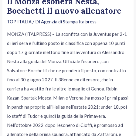
Il Monza esonera Nesta,
Bocchetti il nuovo allenatore
TOP ITALIA
/ Di
Agenzia di Stampa Italpress
MONZA (ITALPRESS) – La sconfitta con la Juventus per 2-1
di ieri sera e l’ultimo posto in classifica con appena 10 punti
dopo 17 giornate mettono fine all’avventura di Alessandro
Nesta alla guida del Monza. Ufficiale l’esonero, con
Salvatore Bocchetti che ne prenderà il posto, con contratto
fino al 30 giugno 2027. Il 38enne ex difensore, che in
carriera ha vestito fra le altre le maglie di Genoa, Rubin
Kazan, Spartak Mosca, Milan e Verona, ha mosso i primi passi
in panchina proprio all’Hellas nell’estate 2021: under 18, poi
lo staff di Tudor e quindi la guida della Primavera.
Nell’ottobre 2022, dopo l’esonero di Cioffi, è promosso ad
allenatore della prima squadra, affiancato da Zaffaroni, e