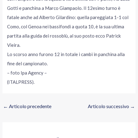
Gotti e panchina a Marco Giampaolo. Il 12esimo turno è
fatale anche ad Alberto Gilardino: quella pareggiata 1-1 col
Como, col Genoa nei bassifondi a quota 10, è la sua ultima
partita alla guida dei rossoblù, al suo posto ecco Patrick
Vieira.
Lo scorso anno furono 12 in totale i cambi in panchina alla
fine del campionato.
– foto Ipa Agency –
(ITALPRESS).
←
Articolo precedente
Articolo successivo
→