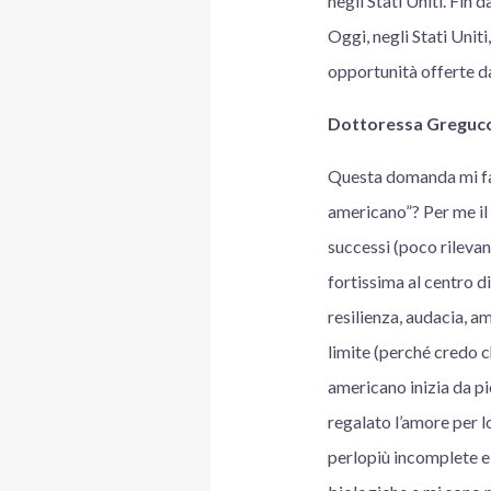
negli Stati Uniti. Fin 
Oggi, negli Stati Unit
opportunità offerte d
Dottoressa Gregucci
Questa domanda mi fa 
americano”? Per me il 
successi (poco rilevan
fortissima al centro d
resilienza, audacia, am
limite (perché credo c
americano inizia da pi
regalato l’amore per lo
perlopiù incomplete e 