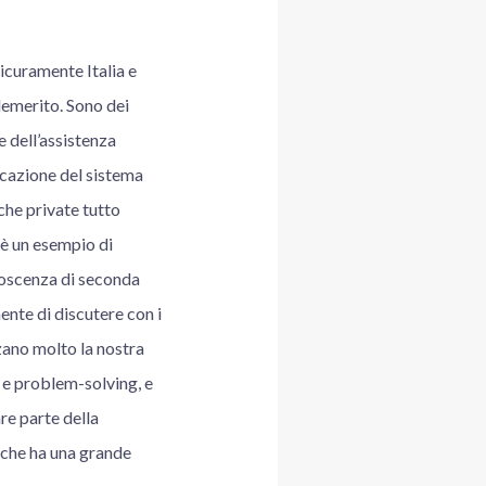
icuramente Italia e
demerito. Sono dei
e dell’assistenza
icazione del sistema
che private tutto
 è un esempio di
noscenza di seconda
ente di discutere con i
zzano molto la nostra
g e problem-solving, e
re parte della
o che ha una grande