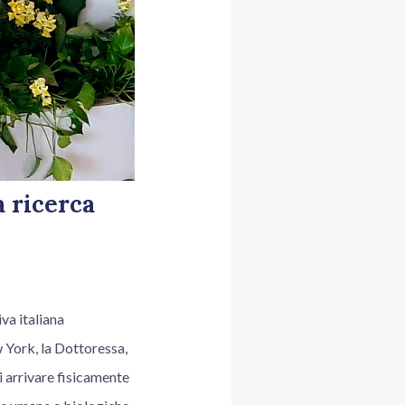
a ricerca
va italiana
 York, la Dottoressa,
i arrivare fisicamente