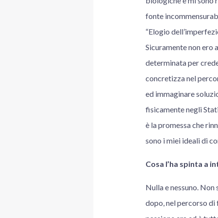
biologiche e mi sono r
fonte incommensurabil
“Elogio dell’imperfezi
Sicuramente non ero 
determinata per creder
concretizza nel percor
ed immaginare soluzion
fisicamente negli Stati
è la promessa che rinn
sono i miei ideali di 
Cosa l’ha spinta a i
Nulla e nessuno. Non s
dopo, nel percorso di 