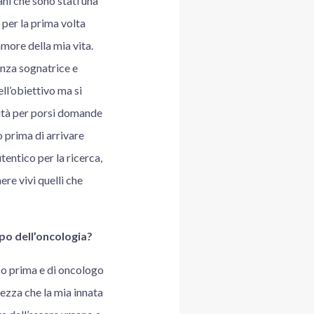
ani che sono stati una
per la prima volta
amore della mia vita.
nza sognatrice e
ll’obiettivo ma si
unità per porsi domande
 prima di arrivare
tentico per la ricerca,
re vivi quelli che
mpo dell’oncologia?
ico prima e di oncologo
ezza che la mia innata