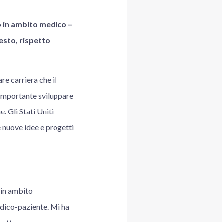
to in ambito medico –
esto, rispetto
re carriera che il
 importante sviluppare
. Gli Stati Uniti
e nuove idee e progetti
 in ambito
edico-paziente. Mi ha