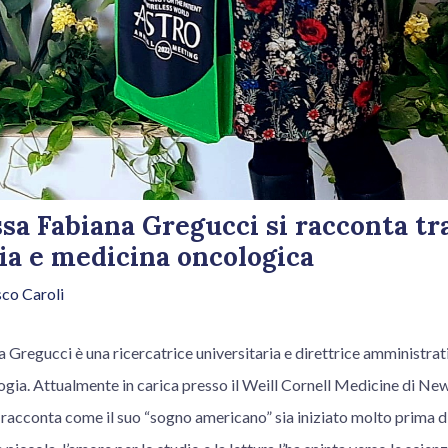
sa Fabiana Gregucci si racconta tr
ia e medicina oncologica
co Caroli
Gregucci è una ricercatrice universitaria e direttrice amministrati
ogia. Attualmente in carica presso il Weill Cornell Medicine di New
ci racconta come il suo “sogno americano” sia iniziato molto prima d