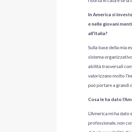
risorsa in casa e se la
In America si invest
e nelle giovani ment
all’Italia?
Sulla base della mia es
sistema organizzativo
abilità trasversali com
valorizzano molto l’in
può portare a grandi o
Cosa le ha dato l’Am
L’America mi ha dato e
professionale, non co