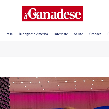
Italia
Buongiorno America
Interviste
Salute
Cronaca