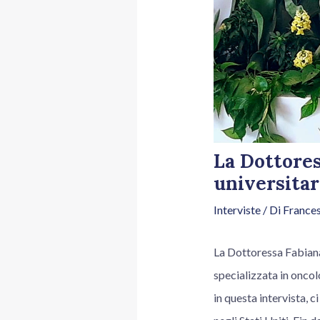
La Dottores
universitar
Interviste
/ Di
Frances
La Dottoressa Fabiana 
specializzata in oncol
in questa intervista, 