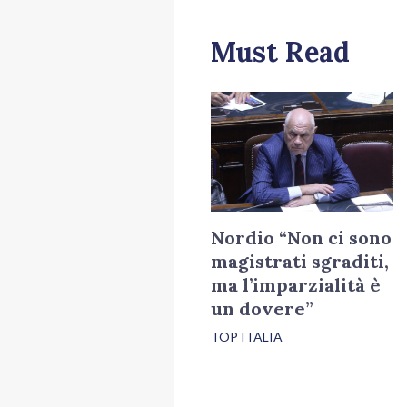
Must Read
Nordio “Non ci sono
magistrati sgraditi,
ma l’imparzialità è
un dovere”
TOP ITALIA