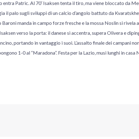
to entra Patric. Al 70′ Isaksen tenta il tiro, ma viene bloccato da M
 il palo sugli sviluppi di un calcio d’angolo battuto da Kvaratskhe
 Baroni manda in campo forze fresche e la mossa Noslin si rivela a
Isaksen verso la porta: il danese si accentra, supera Olivera e dipin
ncino, portando in vantaggio i suoi. L’assalto finale dei campani non
impongono 1-0 al “Maradona”. Festa per la Lazio, musi lunghi in casa 