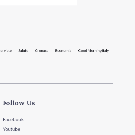
terviste
Salute
Cronaca
Economia
Good Morning Italy
Follow Us
Facebook
Youtube