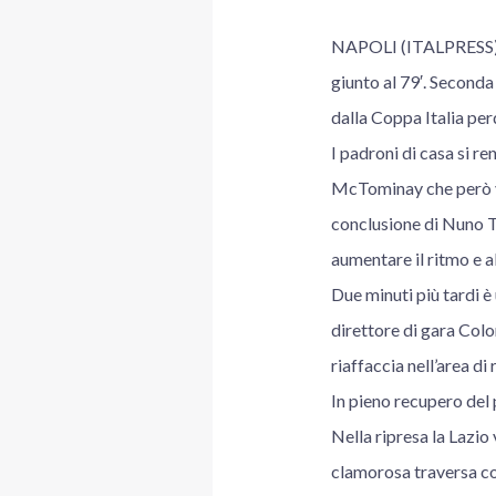
NAPOLI (ITALPRESS) – 
giunto al 79′. Seconda 
dalla Coppa Italia perd
I padroni di casa si r
McTominay che però vie
conclusione di Nuno Ta
aumentare il ritmo e a
Due minuti più tardi è
direttore di gara Colo
riaffaccia nell’area di
In pieno recupero del 
Nella ripresa la Lazio
clamorosa traversa con