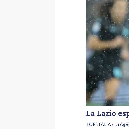
La Lazio es
TOP ITALIA
/ Di
Agen