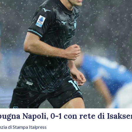
pugna Napoli, 0-1 con rete di Isakse
zia di Stampa Italpress