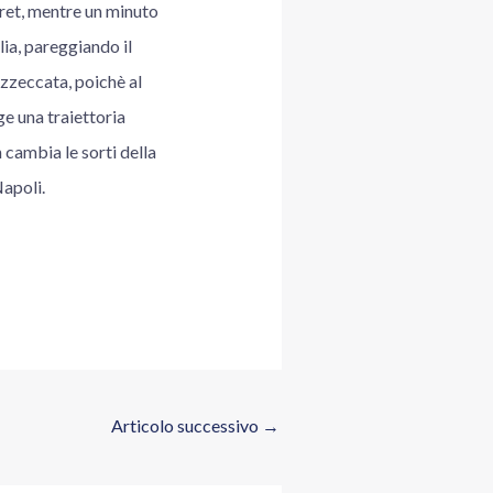
eret, mentre un minuto
lia, pareggiando il
zzeccata, poichè al
ge una traiettoria
 cambia le sorti della
Napoli.
Articolo successivo
→