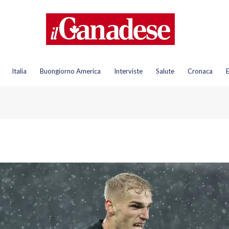
Italia
Buongiorno America
Interviste
Salute
Cronaca