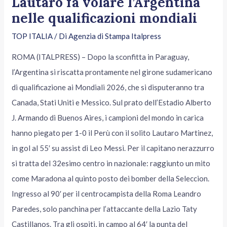
Lautaro fa volare l’Argentina
nelle qualificazioni mondiali
TOP ITALIA
/ Di
Agenzia di Stampa Italpress
ROMA (ITALPRESS) – Dopo la sconfitta in Paraguay,
l’Argentina si riscatta prontamente nel girone sudamericano
di qualificazione ai Mondiali 2026, che si disputeranno tra
Canada, Stati Uniti e Messico. Sul prato dell’Estadio Alberto
J. Armando di Buenos Aires, i campioni del mondo in carica
hanno piegato per 1-0 il Perù con il solito Lautaro Martinez,
in gol al 55′ su assist di Leo Messi. Per il capitano nerazzurro
si tratta del 32esimo centro in nazionale: raggiunto un mito
come Maradona al quinto posto dei bomber della Seleccion.
Ingresso al 90′ per il centrocampista della Roma Leandro
Paredes, solo panchina per l’attaccante della Lazio Taty
Castillanos. Tra gli ospiti, in campo al 64′ la punta del