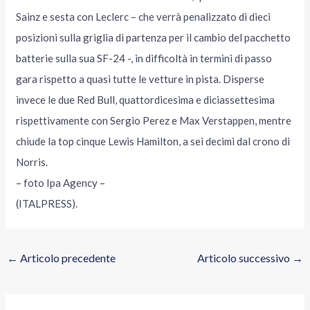
Sainz e sesta con Leclerc – che verrà penalizzato di dieci
posizioni sulla griglia di partenza per il cambio del pacchetto
batterie sulla sua SF-24 -, in difficoltà in termini di passo
gara rispetto a quasi tutte le vetture in pista. Disperse
invece le due Red Bull, quattordicesima e diciassettesima
rispettivamente con Sergio Perez e Max Verstappen, mentre
chiude la top cinque Lewis Hamilton, a sei decimi dal crono di
Norris.
– foto Ipa Agency –
(ITALPRESS).
←
Articolo precedente
Articolo successivo
→