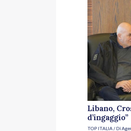
Libano, Cro
d’ingaggio”
TOP ITALIA
/ Di
Agen