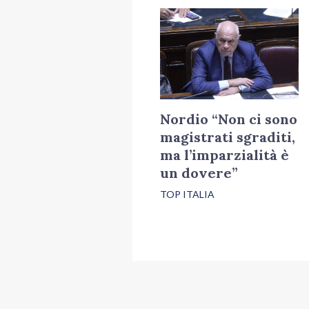
Nordio “Non ci sono
magistrati sgraditi,
ma l’imparzialità è
un dovere”
TOP ITALIA