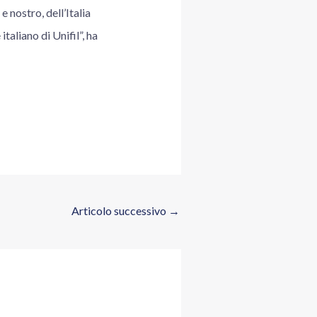
 nostro, dell’Italia
taliano di Unifil”, ha
Articolo successivo
→