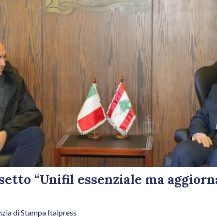
setto “Unifil essenziale ma aggiorn
zia di Stampa Italpress