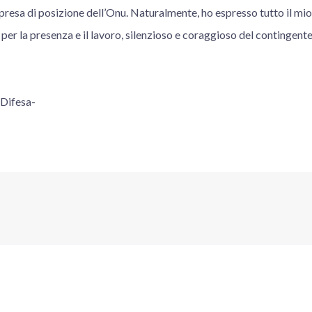
presa di posizione dell’Onu. Naturalmente, ho espresso tutto il mio e
er la presenza e il lavoro, silenzioso e coraggioso del contingente i
 Difesa-