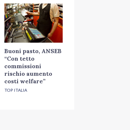
Buoni pasto, ANSEB
“Con tetto
commissioni
rischio aumento
costi welfare”
TOP ITALIA