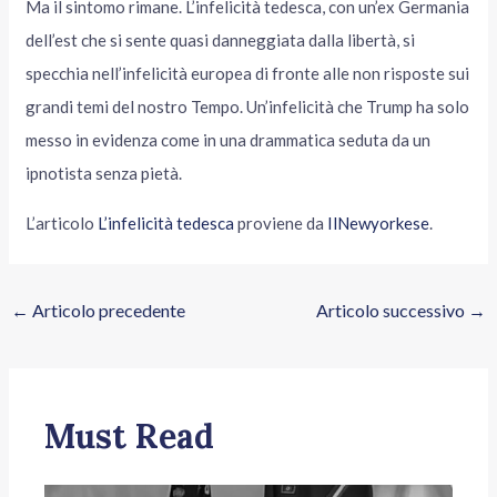
Ma il sintomo rimane. L’infelicità tedesca, con un’ex Germania
dell’est che si sente quasi danneggiata dalla libertà, si
specchia nell’infelicità europea di fronte alle non risposte sui
grandi temi del nostro Tempo. Un’infelicità che Trump ha solo
messo in evidenza come in una drammatica seduta da un
ipnotista senza pietà.
L’articolo
L’infelicità tedesca
proviene da
IlNewyorkese
.
←
Articolo precedente
Articolo successivo
→
Must Read