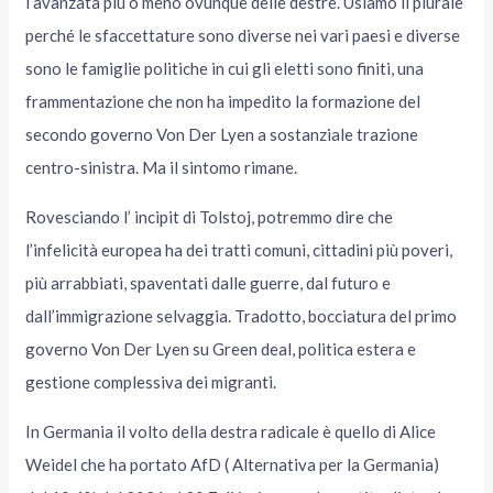
l’avanzata più o meno ovunque delle destre. Usiamo il plurale
perché le sfaccettature sono diverse nei vari paesi e diverse
sono le famiglie politiche in cui gli eletti sono finiti, una
frammentazione che non ha impedito la formazione del
secondo governo Von Der Lyen a sostanziale trazione
centro-sinistra. Ma il sintomo rimane.
Rovesciando l’ incipit di Tolstoj, potremmo dire che
l’infelicità europea ha dei tratti comuni, cittadini più poveri,
più arrabbiati, spaventati dalle guerre, dal futuro e
dall’immigrazione selvaggia. Tradotto, bocciatura del primo
governo Von Der Lyen su Green deal, politica estera e
gestione complessiva dei migranti.
In Germania il volto della destra radicale è quello di Alice
Weidel che ha portato AfD ( Alternativa per la Germania)