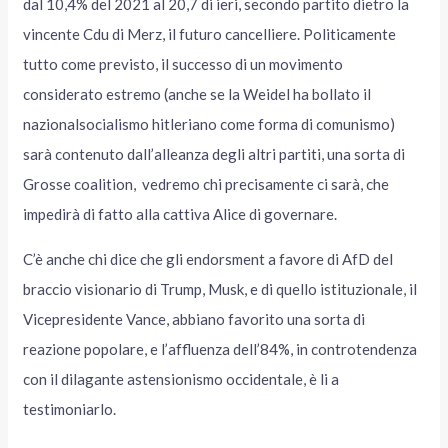
dal 10,4% del 2021 al 20,7 di ieri, secondo partito dietro la
vincente Cdu di Merz, il futuro cancelliere. Politicamente
tutto come previsto, il successo di un movimento
considerato estremo (anche se la Weidel ha bollato il
nazionalsocialismo hitleriano come forma di comunismo)
sarà contenuto dall’alleanza degli altri partiti, una sorta di
Grosse coalition, vedremo chi precisamente ci sarà, che
impedirà di fatto alla cattiva Alice di governare.
C’è anche chi dice che gli endorsment a favore di AfD del
braccio visionario di Trump, Musk, e di quello istituzionale, il
Vicepresidente Vance, abbiano favorito una sorta di
reazione popolare, e l’affluenza dell’84%, in controtendenza
con il dilagante astensionismo occidentale, è li a
testimoniarlo.