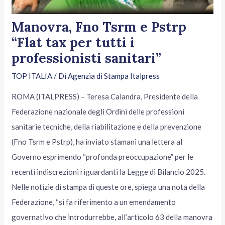
Manovra, Fno Tsrm e Pstrp
“Flat tax per tutti i
professionisti sanitari”
TOP ITALIA
/ Di
Agenzia di Stampa Italpress
ROMA (ITALPRESS) – Teresa Calandra, Presidente della
Federazione nazionale degli Ordini delle professioni
sanitarie tecniche, della riabilitazione e della prevenzione
(Fno Tsrm e Pstrp), ha inviato stamani una lettera al
Governo esprimendo “profonda preoccupazione” per le
recenti indiscrezioni riguardanti la Legge di Bilancio 2025.
Nelle notizie di stampa di queste ore, spiega una nota della
Federazione, “si fa riferimento a un emendamento
governativo che introdurrebbe, all’articolo 63 della manovra