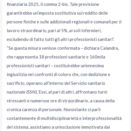
finanziaria 2025, il comma 2-bis. Tale previsione
garantirebbe un’imposta sostitutiva sul reddito delle
persone fisiche e sulle addizionali regionali e comunali per il
lavoro straordinario, pari al 5%, ai soli Infermieri,
escludendo di fatto tutti gli altri professionisti sanitari”.
“Se questa misura venisse confermata – dichiara Calandra,
che rappresenta 18 professioni sanitarie e 160mila
professionisti sanitari – costituirebbe un’ennesima
ingiustizia nei confronti di coloro che, con dedizione e
sacrificio, operano all’interno del Servizio sanitario
nazionale (SSN). Essi, al pari di altri, affrontano turni
stressanti e numerose ore di straordinario, a causa della
cronica carenza di personale. Nonostante si parli
costantemente di multidisciplinarietà e interprofessionalità
del sistema, assistiamo a un’esclusione immotivata dai