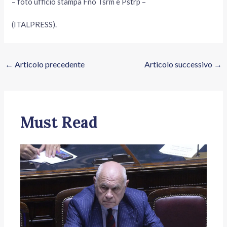
– foto ufficio stampa Fno Tsrm e Pstrp –
(ITALPRESS).
←
Articolo precedente
Articolo successivo
→
Must Read