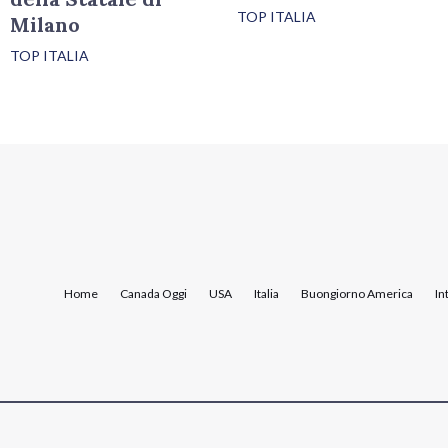
TOP ITALIA
Milano
TOP ITALIA
Home
Canada Oggi
USA
Italia
Buongiorno America
In