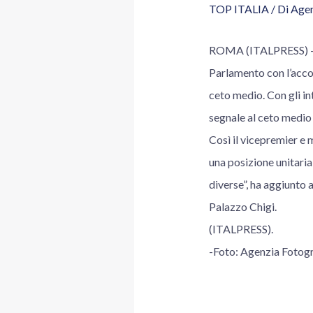
TOP ITALIA
/ Di
Agen
ROMA (ITALPRESS) – Il
Parlamento con l’accor
ceto medio. Con gli in
segnale al ceto medio c
Così il vicepremier e 
una posizione unitaria,
diverse”, ha aggiunto 
Palazzo Chigi.
(ITALPRESS).
-Foto: Agenzia Foto