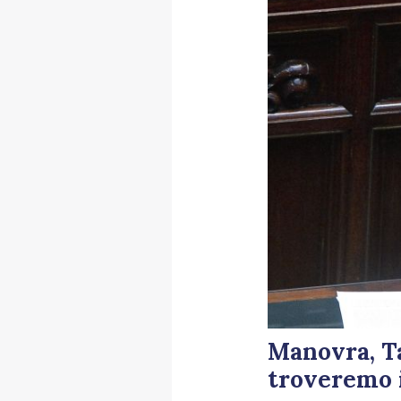
Manovra, Ta
troveremo 