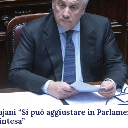
jani “Si può aggiustare in Parlame
intesa”