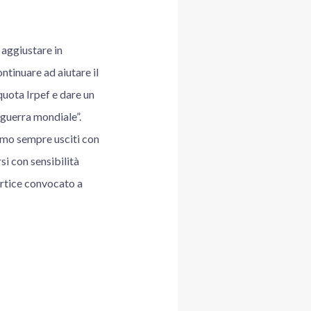
 aggiustare in
ntinuare ad aiutare il
quota Irpef e dare un
a guerra mondiale”.
iamo sempre usciti con
si con sensibilità
ertice convocato a