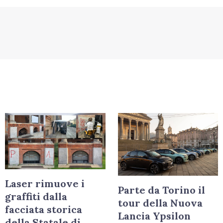
Laser rimuove i
Parte da Torino il
graffiti dalla
tour della Nuova
facciata storica
Lancia Ypsilon
della Statale di