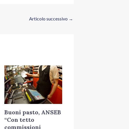
Articolo successivo
→
Buoni pasto, ANSEB
“Con tetto
commissioni