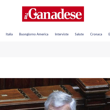
Italia
Buongiorno America
Interviste
Salute
Cronaca