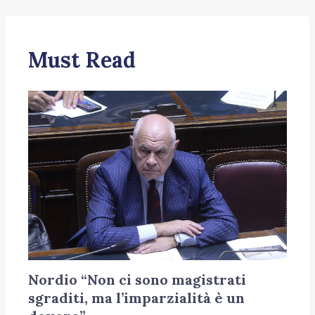
Must Read
Nordio “Non ci sono magistrati
sgraditi, ma l’imparzialità è un