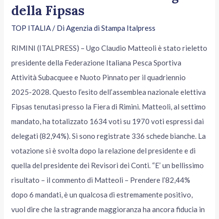
della Fipsas
TOP ITALIA
/ Di
Agenzia di Stampa Italpress
RIMINI (ITALPRESS) – Ugo Claudio Matteoli è stato rieletto
presidente della Federazione Italiana Pesca Sportiva
Attività Subacquee e Nuoto Pinnato per il quadriennio
2025-2028. Questo l’esito dell’assemblea nazionale elettiva
Fipsas tenutasi presso la Fiera di Rimini. Matteoli, al settimo
mandato, ha totalizzato 1634 voti su 1970 voti espressi dai
delegati (82,94%). Si sono registrate 336 schede bianche. La
votazione si è svolta dopo la relazione del presidente e di
quella del presidente dei Revisori dei Conti. “E’ un bellissimo
risultato – il commento di Matteoli – Prendere l’82,44%
dopo 6 mandati, è un qualcosa di estremamente positivo,
vuol dire che la stragrande maggioranza ha ancora fiducia in