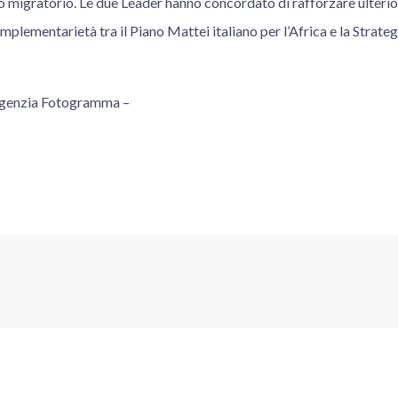
 migratorio. Le due Leader hanno concordato di rafforzare ulteri
mplementarietà tra il Piano Mattei italiano per l’Africa e la Strat
 Agenzia Fotogramma –