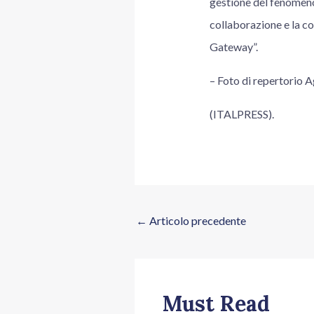
gestione del fenomeno
collaborazione e la co
Gateway”.
– Foto di repertorio
(ITALPRESS).
←
Articolo precedente
Must Read