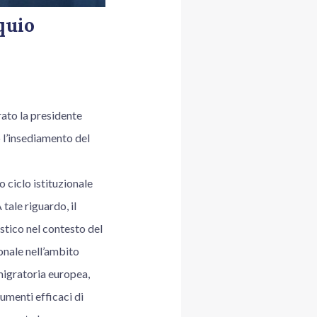
quio
ato la presidente
 l’insediamento del
o ciclo istituzionale
tale riguardo, il
stico nel contesto del
onale nell’ambito
migratoria europea,
rumenti efficaci di