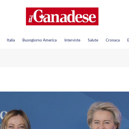
Italia
Buongiorno America
Interviste
Salute
Cronaca