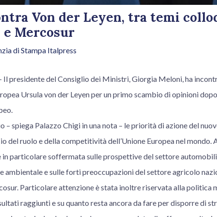
ntra Von der Leyen, tra temi collo
 e Mercosur
zia di Stampa Italpress
 presidente del Consiglio dei Ministri, Giorgia Meloni, ha incontr
opea Ursula von der Leyen per un primo scambio di opinioni dopo
peo.
o – spiega Palazzo Chigi in una nota – le priorità di azione del nuov
cio del ruolo e della competitività dell’Unione Europea nel mondo. A 
 in particolare soffermata sulle prospettive del settore automobili
e ambientale e sulle forti preoccupazioni del settore agricolo nazi
ur. Particolare attenzione è stata inoltre riservata alla politica 
sultati raggiunti e su quanto resta ancora da fare per disporre di st