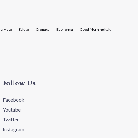
terviste
Salute
Cronaca
Economia
Good Morning Italy
Follow Us
Facebook
Youtube
Twitter
Instagram