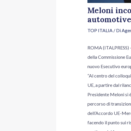
Meloni inco
automotive
TOP ITALIA
/ Di
Agen
ROMA (ITALPRESS) – Il
della Commissione Eur
nuovo Esecutivo euro
“Al centro del colloqui
UE, a partire dal rilan
Presidente Meloni si è
percorso di transizion
dell’Accordo UE-Mercos
facendo il punto sui ri