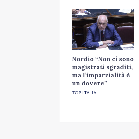
Nordio “Non ci sono
magistrati sgraditi,
ma l’imparzialità è
un dovere”
TOP ITALIA