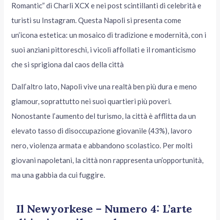
Romantic” di Charli XCX e nei post scintillanti di celebrità e
turisti su Instagram. Questa Napoli si presenta come
un’icona estetica: un mosaico di tradizione e modernità, con i
suoi anziani pittoreschi, i vicoli affollati e il romanticismo
che si sprigiona dal caos della città
Dall’altro lato, Napoli vive una realtà ben più dura e meno
glamour, soprattutto nei suoi quartieri più poveri.
Nonostante l’aumento del turismo, la città è afflitta da un
elevato tasso di disoccupazione giovanile (43%), lavoro
nero, violenza armata e abbandono scolastico. Per molti
giovani napoletani, la città non rappresenta un’opportunità,
ma una gabbia da cui fuggire.
Il Newyorkese – Numero 4: L’arte