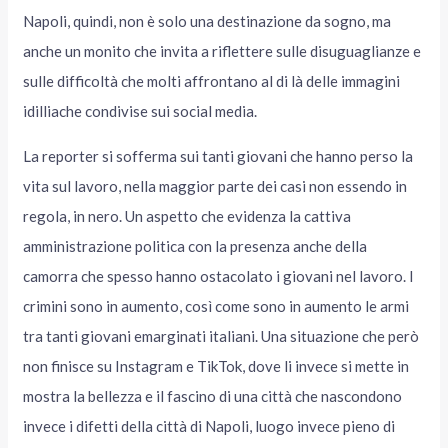
Napoli, quindi, non è solo una destinazione da sogno, ma
anche un monito che invita a riflettere sulle disuguaglianze e
sulle difficoltà che molti affrontano al di là delle immagini
idilliache condivise sui social media.
La reporter si sofferma sui tanti giovani che hanno perso la
vita sul lavoro, nella maggior parte dei casi non essendo in
regola, in nero. Un aspetto che evidenza la cattiva
amministrazione politica con la presenza anche della
camorra che spesso hanno ostacolato i giovani nel lavoro. I
crimini sono in aumento, così come sono in aumento le armi
tra tanti giovani emarginati italiani. Una situazione che però
non finisce su Instagram e TikTok, dove li invece si mette in
mostra la bellezza e il fascino di una città che nascondono
invece i difetti della città di Napoli, luogo invece pieno di