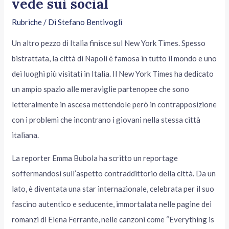
vede sui social
Rubriche
/ Di
Stefano Bentivogli
Un altro pezzo di Italia finisce sul New York Times. Spesso
bistrattata, la città di Napoli è famosa in tutto il mondo e uno
dei luoghi più visitati in Italia. Il New York Times ha dedicato
un ampio spazio alle meraviglie partenopee che sono
letteralmente in ascesa mettendole però in contrapposizione
con i problemi che incontrano i giovani nella stessa città
italiana.
La reporter Emma Bubola ha scritto un reportage
soffermandosi sull’aspetto contraddittorio della città. Da un
lato, è diventata una star internazionale, celebrata per il suo
fascino autentico e seducente, immortalata nelle pagine dei
romanzi di Elena Ferrante, nelle canzoni come “Everything is