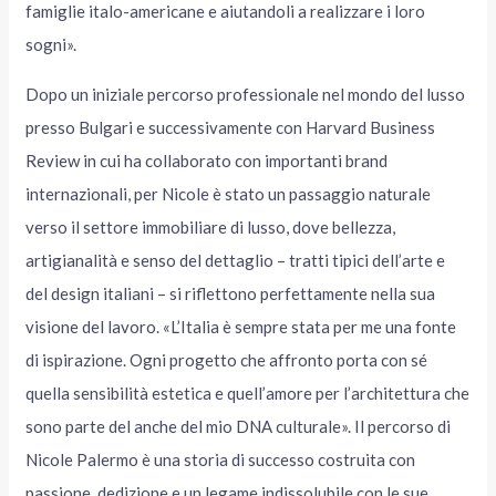
famiglie italo-americane e aiutandoli a realizzare i loro
sogni».
Dopo un iniziale percorso professionale nel mondo del lusso
presso Bulgari e successivamente con Harvard Business
Review in cui ha collaborato con importanti brand
internazionali, per Nicole è stato un passaggio naturale
verso il settore immobiliare di lusso, dove bellezza,
artigianalità e senso del dettaglio – tratti tipici dell’arte e
del design italiani – si riflettono perfettamente nella sua
visione del lavoro. «L’Italia è sempre stata per me una fonte
di ispirazione. Ogni progetto che affronto porta con sé
quella sensibilità estetica e quell’amore per l’architettura che
sono parte del anche del mio DNA culturale». Il percorso di
Nicole Palermo è una storia di successo costruita con
passione, dedizione e un legame indissolubile con le sue