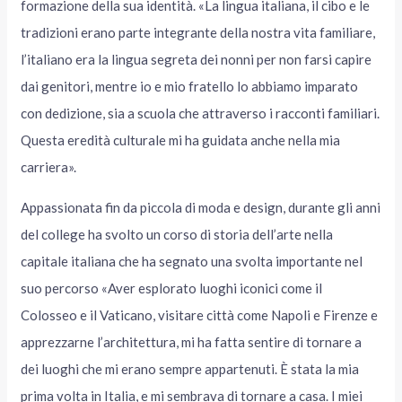
formazione della sua identità. «La lingua italiana, il cibo e le
tradizioni erano parte integrante della nostra vita familiare,
l’italiano era la lingua segreta dei nonni per non farsi capire
dai genitori, mentre io e mio fratello lo abbiamo imparato
con dedizione, sia a scuola che attraverso i racconti familiari.
Questa eredità culturale mi ha guidata anche nella mia
carriera».
Appassionata fin da piccola di moda e design, durante gli anni
del college ha svolto un corso di storia dell’arte nella
capitale italiana che ha segnato una svolta importante nel
suo percorso «Aver esplorato luoghi iconici come il
Colosseo e il Vaticano, visitare città come Napoli e Firenze e
apprezzarne l’architettura, mi ha fatta sentire di tornare a
dei luoghi che mi erano sempre appartenuti. È stata la mia
prima volta in Italia, e mi sembrava di tornare a casa. I miei