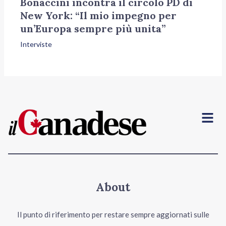
Bonaccini incontra il circolo PD di
New York: “Il mio impegno per
un’Europa sempre più unita”
Interviste
Menu
About
Il punto di riferimento per restare sempre aggiornati sulle