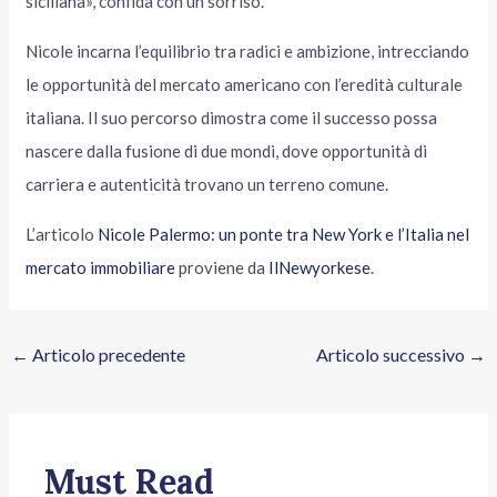
siciliana», confida con un sorriso.
Nicole incarna l’equilibrio tra radici e ambizione, intrecciando
le opportunità del mercato americano con l’eredità culturale
italiana. Il suo percorso dimostra come il successo possa
nascere dalla fusione di due mondi, dove opportunità di
carriera e autenticità trovano un terreno comune.
L’articolo
Nicole Palermo: un ponte tra New York e l’Italia nel
mercato immobiliare
proviene da
IlNewyorkese
.
←
Articolo precedente
Articolo successivo
→
Must Read