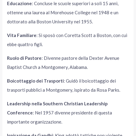
Educazione
: Concluse le scuole superiori a soli 15 anni,
ottenne una laurea al Morehouse College nel 1948 e un
dottorato alla Boston University nel 1955.
Vita Familiare
: Si sposò con Coretta Scott a Boston, con cui
ebbe quattro figli.
Ruolo di Pastore
: Divenne pastore della Dexter Avenue
Baptist Church a Montgomery, Alabama.
Boicottaggio dei Trasporti
: Guidò il boicottaggio dei
trasporti pubblici a Montgomery, ispirato da Rosa Parks.
Leadership nella Southern Christian Leadership
Conference
: Nel 1957 divenne presidente di questa
importante organizzazione.
Ispirazione da Gandhi
: King adottò tattiche non violente,