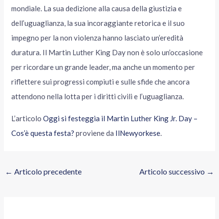
mondiale. La sua dedizione alla causa della giustizia e
dell’uguaglianza, la sua incoraggiante retorica e il suo
impegno per la non violenza hanno lasciato un’eredità
duratura. Il Martin Luther King Day non è solo un’occasione
per ricordare un grande leader, ma anche un momento per
riflettere sui progressi compiuti e sulle sfide che ancora
attendono nella lotta per i diritti civili e l’uguaglianza.
L’articolo
Oggi si festeggia il Martin Luther King Jr. Day –
Cos’è questa festa?
proviene da
IlNewyorkese
.
←
Articolo precedente
Articolo successivo
→