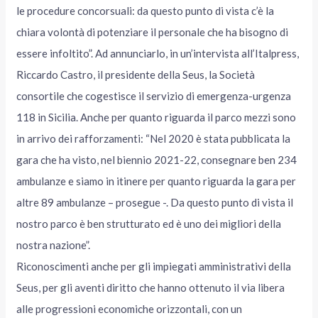
le procedure concorsuali: da questo punto di vista c’è la
chiara volontà di potenziare il personale che ha bisogno di
essere infoltito”. Ad annunciarlo, in un’intervista all’Italpress,
Riccardo Castro, il presidente della Seus, la Società
consortile che cogestisce il servizio di emergenza-urgenza
118 in Sicilia. Anche per quanto riguarda il parco mezzi sono
in arrivo dei rafforzamenti: “Nel 2020 è stata pubblicata la
gara che ha visto, nel biennio 2021-22, consegnare ben 234
ambulanze e siamo in itinere per quanto riguarda la gara per
altre 89 ambulanze – prosegue -. Da questo punto di vista il
nostro parco è ben strutturato ed è uno dei migliori della
nostra nazione”.
Riconoscimenti anche per gli impiegati amministrativi della
Seus, per gli aventi diritto che hanno ottenuto il via libera
alle progressioni economiche orizzontali, con un