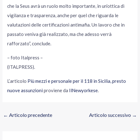
che la Seus avrà un ruolo molto importante, in un’ottica di
vigilanza e trasparenza, anche per quel che riguarda le
valutazioni delle certificazioni antimafia. Un lavoro che in
passato veniva già realizzato, ma che adesso verrà
rafforzato”, conclude.
– foto Italpress –
(ITALPRESS).
L’articolo
Più mezzi e personale per il 118 in Sicilia, presto
nuove assunzioni
proviene da
IlNewyorkese
.
←
Articolo precedente
Articolo successivo
→