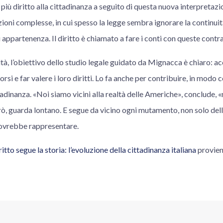
 più diritto alla cittadinanza a seguito di questa nuova interpretaz
oni complesse, in cui spesso la legge sembra ignorare la continuità
i appartenenza. Il diritto è chiamato a fare i conti con queste contr
tà, l’obiettivo dello studio legale guidato da Mignacca è chiaro: 
rsi e far valere i loro diritti. Lo fa anche per contribuire, in modo 
adinanza. «Noi siamo vicini alla realtà delle Americhe», conclude, 
però, guarda lontano. E segue da vicino ogni mutamento, non solo del
dovrebbe rappresentare.
itto segue la storia: l’evoluzione della cittadinanza italiana
provie