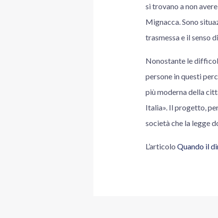
si trovano a non avere
Mignacca. Sono situazi
trasmessa e il senso d
Nonostante le difficol
persone in questi perco
più moderna della citt
Italia». Il progetto, 
società che la legge 
L’articolo
Quando il dir