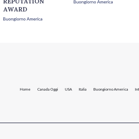
REPUTATION
Buongiorno America
AWARD
Buongiorno America
Home
Canada Oggi
USA
Italia
Buongiorno America
In