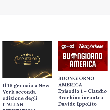
BUONGIORNO
AMERICA –
Il 18 gennaio a New
Episodio 1 – Claudio
York seconda
Brachino incontra
edizione degli
Davide Ippolito
ITALIAN