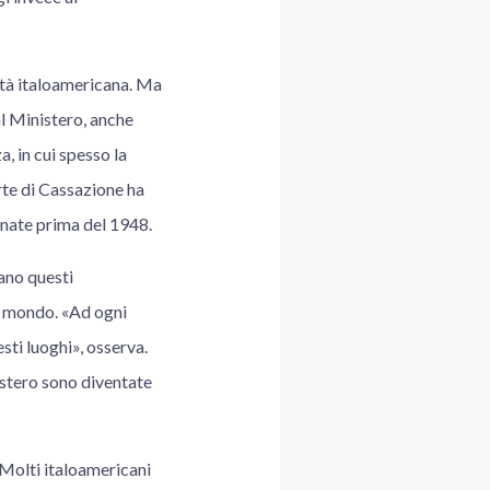
nità italoamericana. Ma
l Ministero, anche
a, in cui spesso la
rte di Cassazione ha
, nate prima del 1948.
ano questi
il mondo. «Ad ogni
sti luoghi», osserva.
estero sono diventate
 «Molti italoamericani