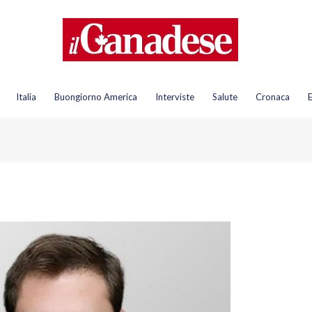
Italia
Buongiorno America
Interviste
Salute
Cronaca