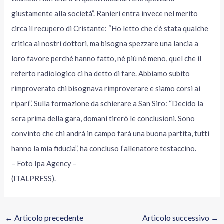
giustamente alla società”. Ranieri entra invece nel merito
circa il recupero di Cristante: “Ho letto che c’è stata qualche
critica ai nostri dottori, ma bisogna spezzare una lancia a
loro favore perchè hanno fatto, nè più nè meno, quel che il
referto radiologico ci ha detto di fare. Abbiamo subito
rimproverato chi bisognava rimproverare e siamo corsi ai
ripari”. Sulla formazione da schierare a San Siro: “Decido la
sera prima della gara, domani tirerò le conclusioni. Sono
convinto che chi andrà in campo farà una buona partita, tutti
hanno la mia fiducia”, ha concluso l’allenatore testaccino.
– Foto Ipa Agency –
(ITALPRESS).
←
Articolo precedente
Articolo successivo
→