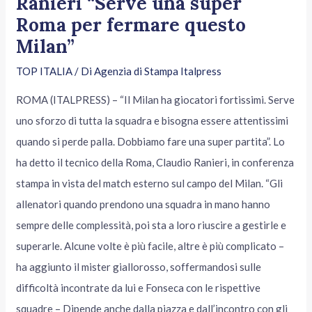
Ranieri “Serve una super
Roma per fermare questo
Milan”
TOP ITALIA
/ Di
Agenzia di Stampa Italpress
ROMA (ITALPRESS) – “Il Milan ha giocatori fortissimi. Serve
uno sforzo di tutta la squadra e bisogna essere attentissimi
quando si perde palla. Dobbiamo fare una super partita”. Lo
ha detto il tecnico della Roma, Claudio Ranieri, in conferenza
stampa in vista del match esterno sul campo del Milan. “Gli
allenatori quando prendono una squadra in mano hanno
sempre delle complessità, poi sta a loro riuscire a gestirle e
superarle. Alcune volte è più facile, altre è più complicato –
ha aggiunto il mister giallorosso, soffermandosi sulle
difficoltà incontrate da lui e Fonseca con le rispettive
squadre – Dipende anche dalla piazza e dall’incontro con gli