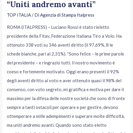
“Uniti andremo avanti”
TOP ITALIA
/ Di
Agenzia di Stampa Italpress
ROMA (ITALPRESS) – Luciano Rossi è stato rieletto
presidente della Fitav, Federazione Italiana Tiro a Volo. Ha
ottenuto 338 voti su 346 aventi diritto (il 97,69%, 8 le
schede bianche, pari al 2,31%). “Sono felice – le prime parole
del presidente – e ringrazio tutti. Il nostro movimento è
coeso e fortemente motivato. Oggi erano presenti il 92%
degli aventi diritto al voto e aver ottenuto quasi il 98% del
consenso, con voto segreto, mi gratifica e motiva per dare il
massimo per la difesa delle nostre società che sono di fronte
sempre a tanti ostacoli per operare e per gestire, devono
ottemperare a mille adempimenti e superare molte difficoltà,
ma uniti andremo avanti. Quando sono stato eletto