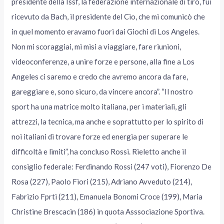
presidente della Issf, la federazione internazionale di tiro, fui
ricevuto da Bach, il presidente del Cio, che mi comunicò che
in quel momento eravamo fuori dai Giochi di Los Angeles.
Non mi scoraggiai, mi misi a viaggiare, fare riunioni,
videoconferenze, a unire forze e persone, alla fine a Los
Angeles ci saremo e credo che avremo ancora da fare,
gareggiare e, sono sicuro, da vincere ancora”. “Il nostro
sport ha una matrice molto italiana, per i materiali, gli
attrezzi, la tecnica, ma anche e soprattutto per lo spirito di
noi italiani di trovare forze ed energia per superare le
difficoltà e limiti”, ha concluso Rossi. Rieletto anche il
consiglio federale: Ferdinando Rossi (247 voti), Fiorenzo De
Rosa (227), Paolo Fiori (215), Adriano Avveduto (214),
Fabrizio Fprti (211), Emanuela Bonomi Croce (199), Maria
Christine Brescacin (186) in quota Asssociazione Sportiva.