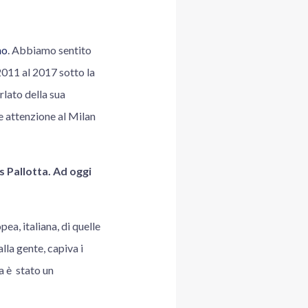
no
. Abbiamo sentito
2011 al 2017 sotto la
lato della sua
e attenzione al Milan
 Pallotta. Ad oggi
ea, italiana, di quelle
lla gente, capiva i
a è stato un