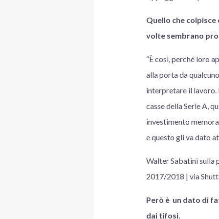
Quello che colpisce 
volte sembrano pro
“È così, perché loro a
alla porta da qualcuno,
interpretare il lavoro.
casse della Serie A, q
investimento memorab
e questo gli va dato at
Walter Sabatini sulla 
2017/2018 | via Shut
Però è un dato di fa
dai tifosi.