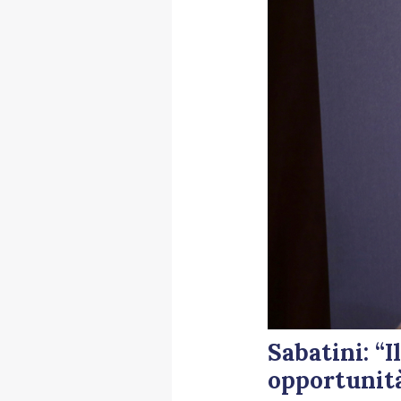
Sabatini: “I
opportunità