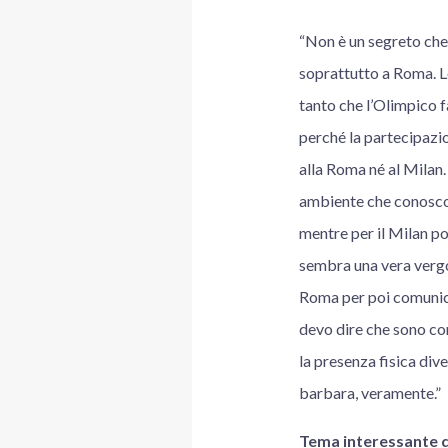
“Non è un segreto che i
soprattutto a Roma. L
tanto che l’Olimpico fa
perché la partecipazio
alla Roma né al Milan.
ambiente che conosco,
mentre per il Milan p
sembra una vera vergog
Roma per poi comunica
devo dire che sono co
la presenza fisica di
barbara, veramente.”
Tema interessante que