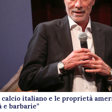
l calcio italiano e le proprietà amer
 e barbarie”