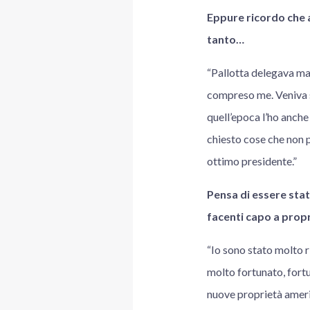
Eppure ricordo che a
tanto…
“Pallotta delegava ma
compreso me. Veniva s
quell’epoca l’ho anche
chiesto cose che non p
ottimo presidente.”
Pensa di essere stat
facenti capo a prop
“Io sono stato molto r
molto fortunato, fortu
nuove proprietà americ