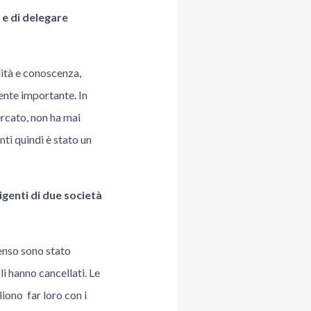
 e di delegare
lità e conoscenza,
ente importante. In
ercato, non ha mai
nti quindi è stato un
igenti di due società
senso sono stato
li hanno cancellati. Le
iono far loro con i