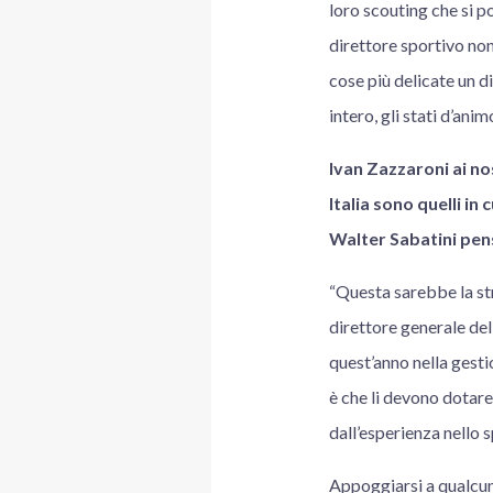
loro scouting che si po
direttore sportivo non 
cose più delicate un d
intero, gli stati d’ani
Ivan Zazzaroni ai no
Italia sono quelli in
Walter Sabatini pens
“Questa sarebbe la st
direttore generale del
quest’anno nella gesti
è che li devono dotare
dall’esperienza nello 
Appoggiarsi a qualcuno