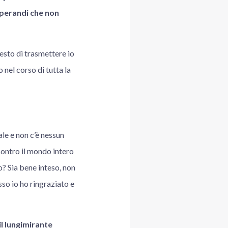
operandi che non
esto di trasmettere io
 nel corso di tutta la
ale e non c’è nessun
contro il mondo intero
o? Sia bene inteso, non
so io ho ringraziato e
il lungimirante