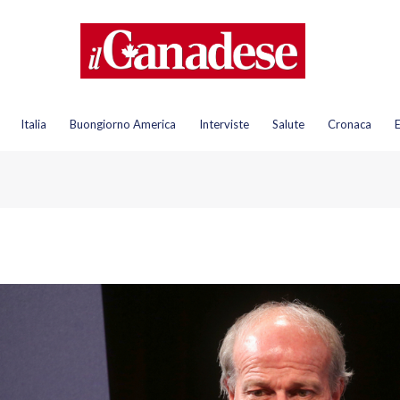
Italia
Buongiorno America
Interviste
Salute
Cronaca