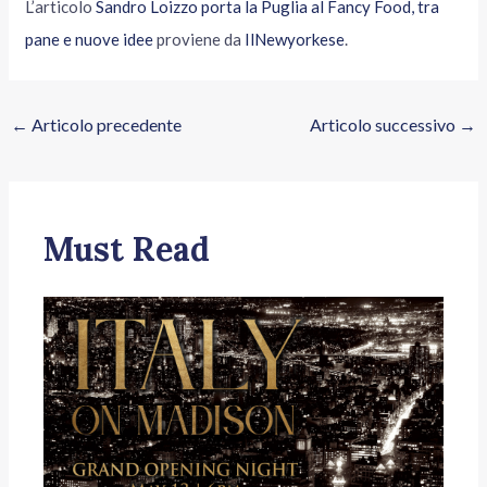
L’articolo
Sandro Loizzo porta la Puglia al Fancy Food, tra
pane e nuove idee
proviene da
IlNewyorkese
.
←
Articolo precedente
Articolo successivo
→
Must Read