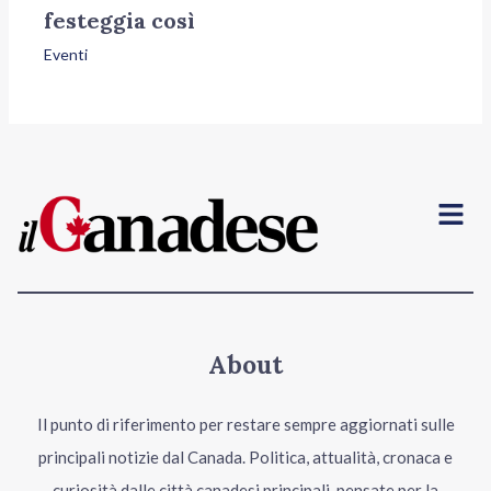
festeggia così
Eventi
Menu
About
Il punto di riferimento per restare sempre aggiornati sulle
principali notizie dal Canada. Politica, attualità, cronaca e
curiosità dalle città canadesi principali, pensate per la