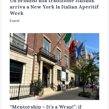
Un brindisi alla tradizione italiana:
arriva a New York la Italian Aperitif
Week
Eventi
“Mentorship – It’s a Wrap!”: il