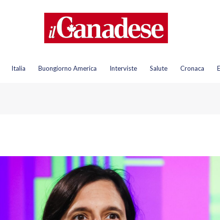
Italia
Buongiorno America
Interviste
Salute
Cronaca