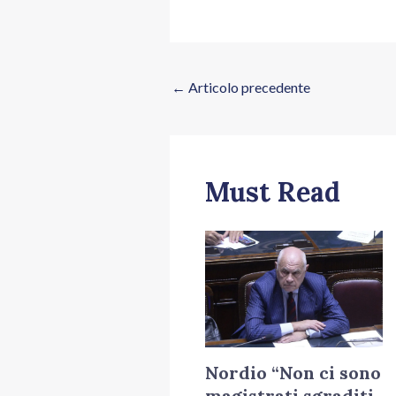
←
Articolo precedente
Must Read
Nordio “Non ci sono
magistrati sgraditi,