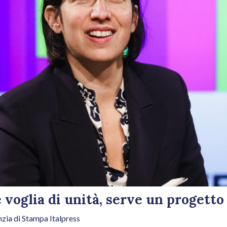
è voglia di unità, serve un progett
zia di Stampa Italpress