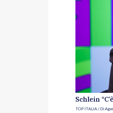
Schlein “C’
TOP ITALIA
/ Di
Agen