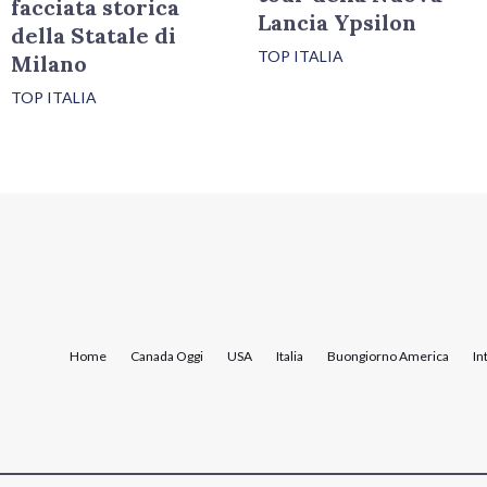
facciata storica
Lancia Ypsilon
della Statale di
TOP ITALIA
Milano
TOP ITALIA
Home
Canada Oggi
USA
Italia
Buongiorno America
In