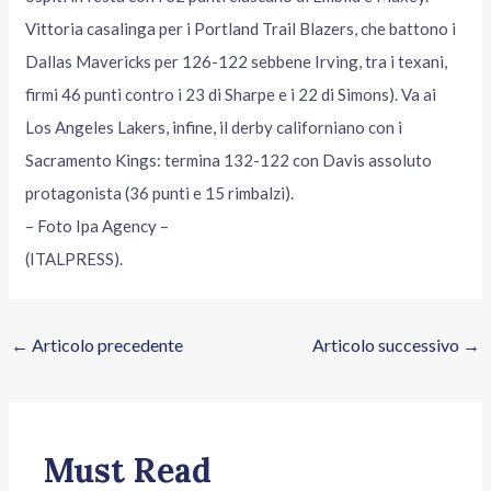
Vittoria casalinga per i Portland Trail Blazers, che battono i
Dallas Mavericks per 126-122 sebbene Irving, tra i texani,
firmi 46 punti contro i 23 di Sharpe e i 22 di Simons). Va ai
Los Angeles Lakers, infine, il derby californiano con i
Sacramento Kings: termina 132-122 con Davis assoluto
protagonista (36 punti e 15 rimbalzi).
– Foto Ipa Agency –
(ITALPRESS).
←
Articolo precedente
Articolo successivo
→
Must Read