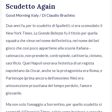
Scudetto Again
Good Morning Italy
/ Di
Claudio Brachino
Due anni fa, per lo scudetto di Spalletti, si era scomodato il
New York Times.
La Grande Bellezza
fu il titolo per quella
squadra che vinse nel nome dell’estetica, nel nome del bel
gioco che così poco appartiene alla scuola italiana –
catenaccio, non prenderle, contropiede, cattiveria, cinismo,
sacrificio. Quel Napoli onorava l’estetica di un regista
napoletano da Oscar, anche se la protagonista era Roma, e
Partenope (prima ancora dell’omonimo film) era
un‘ossessione proustiana del tempo perduto, l’amore
giovanile.
Ma non solo l’omaggio a Sorrentino, per quello scudetto si
scomodò il Financial Times, calcio come business e crescita