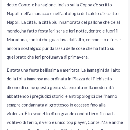
detto Conte, e ha ragione. Inciso sulla Coppa c’è scritto
Napoli, nell’almanacco e nell’antologia del calcio c’è scritto
Napoli. La città, la città più innamorata del pallone che c’è al
mondo, ha fatto festa ieri sera e ieri notte, dentro e fuori il
Maradona, con lui che guardava dall’alto, commosso e forse
ancora nostalgico pur da lassù delle cose che ha fatto su
quel prato che ieri profumava di primavera.
È stata una festa bellissima e meritata. Le immagini dall’alto
della folla immensa ma ordinata in Piazza del Plebiscito
dicono di come questa gente sia entrata nella modernità
abbattendo i pregiudizi storici e antropologici che l’hanno
sempre condannata al grottesco in eccesso fino alla
violenza. È lo scudetto di un grande condottiero, il coach
volitivo di ferro, il vero e unico top player, Conte. Ma è anche