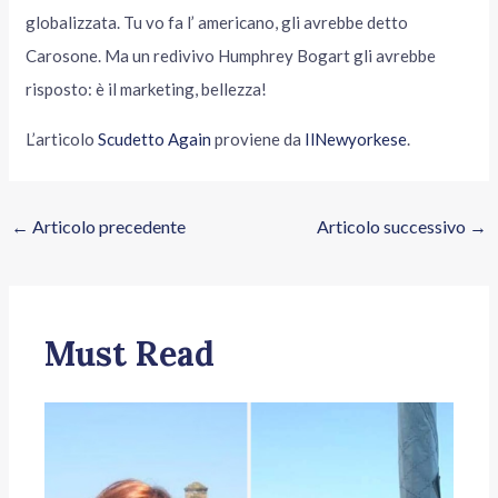
globalizzata. Tu vo fa l’ americano, gli avrebbe detto
Carosone. Ma un redivivo Humphrey Bogart gli avrebbe
risposto: è il marketing, bellezza!
L’articolo
Scudetto Again
proviene da
IlNewyorkese
.
←
Articolo precedente
Articolo successivo
→
Must Read