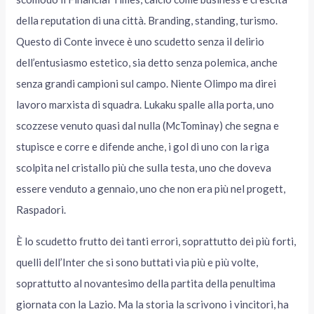
della reputation di una città. Branding, standing, turismo.
Questo di Conte invece è uno scudetto senza il delirio
dell’entusiasmo estetico, sia detto senza polemica, anche
senza grandi campioni sul campo. Niente Olimpo ma direi
lavoro marxista di squadra. Lukaku spalle alla porta, uno
scozzese venuto quasi dal nulla (McTominay) che segna e
stupisce e corre e difende anche, i gol di uno con la riga
scolpita nel cristallo più che sulla testa, uno che doveva
essere venduto a gennaio, uno che non era più nel progett,
Raspadori.
È lo scudetto frutto dei tanti errori, soprattutto dei più forti,
quelli dell’Inter che si sono buttati via più e più volte,
soprattutto al novantesimo della partita della penultima
giornata con la Lazio. Ma la storia la scrivono i vincitori, ha