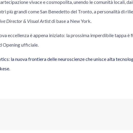
partecipazione vivace e cosmopolita, unendo le comunità locali, da
tri più grandi come San Benedetto del Tronto, a personalità di ril
ive Director & Visual Artist
di base a New York.
uova eccellenza è appena iniziato: la prossima imperdibile tappa è fi
d Opening ufficiale.
tics: la nuova frontiera delle neuroscienze che unisce alta tecnologi
kese
.