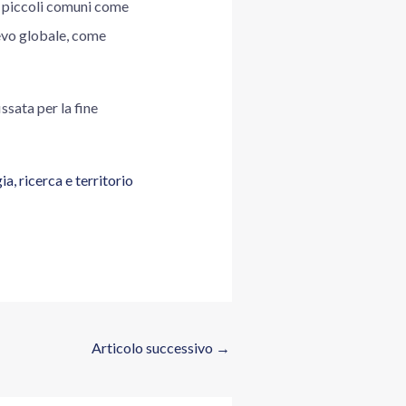
i piccoli comuni come
ievo globale, come
ssata per la fine
a, ricerca e territorio
Articolo successivo
→