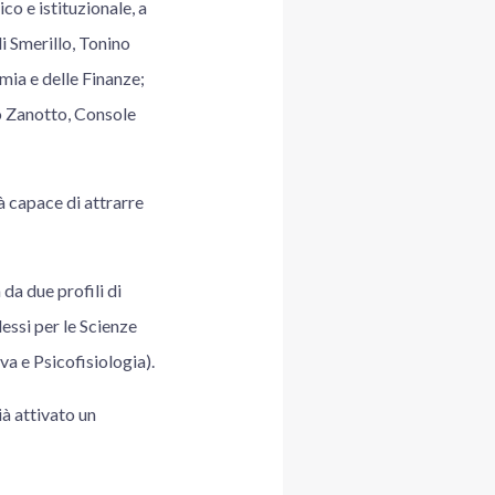
o e istituzionale, a
i Smerillo, Tonino
mia e delle Finanze;
o Zanotto, Console
à capace di attrarre
da due profili di
essi per le Scienze
va e Psicofisiologia).
ià attivato un