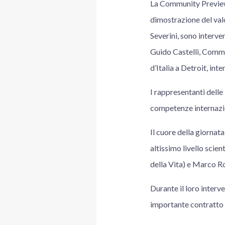
La Community Preview 
dimostrazione del valo
Severini, sono interve
Guido Castelli, Commi
d’Italia a Detroit, in
I rappresentanti delle
competenze internazio
Il cuore della giornata
altissimo livello scien
della Vita) e Marco R
Durante il loro interve
importante contratto d