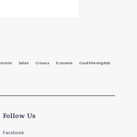
terviste
Salute
Cronaca
Economia
Good Morning Italy
Follow Us
Facebook