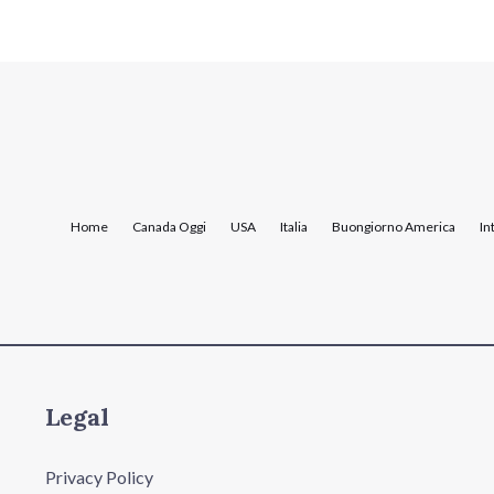
Home
Canada Oggi
USA
Italia
Buongiorno America
In
Legal
Privacy Policy