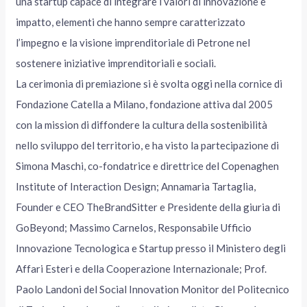
una startup capace di integrare i valori di innovazione e
impatto, elementi che hanno sempre caratterizzato
l’impegno e la visione imprenditoriale di Petrone nel
sostenere iniziative imprenditoriali e sociali.
La cerimonia di premiazione si è svolta oggi nella cornice di
Fondazione Catella a Milano, fondazione attiva dal 2005
con la mission di diffondere la cultura della sostenibilità
nello sviluppo del territorio, e ha visto la partecipazione di
Simona Maschi, co-fondatrice e direttrice del Copenaghen
Institute of Interaction Design; Annamaria Tartaglia,
Founder e CEO TheBrandSitter e Presidente della giuria di
GoBeyond; Massimo Carnelos, Responsabile Ufficio
Innovazione Tecnologica e Startup presso il Ministero degli
Affari Esteri e della Cooperazione Internazionale; Prof.
Paolo Landoni del Social Innovation Monitor del Politecnico