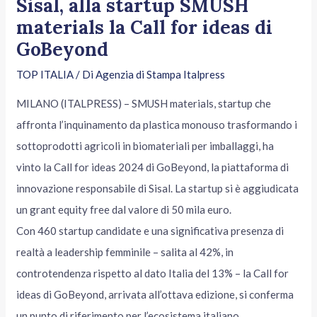
Sisal, alla startup SMUSH
materials la Call for ideas di
GoBeyond
TOP ITALIA
/ Di
Agenzia di Stampa Italpress
MILANO (ITALPRESS) – SMUSH materials, startup che
affronta l’inquinamento da plastica monouso trasformando i
sottoprodotti agricoli in biomateriali per imballaggi, ha
vinto la Call for ideas 2024 di GoBeyond, la piattaforma di
innovazione responsabile di Sisal. La startup si è aggiudicata
un grant equity free dal valore di 50 mila euro.
Con 460 startup candidate e una significativa presenza di
realtà a leadership femminile – salita al 42%, in
controtendenza rispetto al dato Italia del 13% – la Call for
ideas di GoBeyond, arrivata all’ottava edizione, si conferma
un punto di riferimento per l’ecosistema italiano