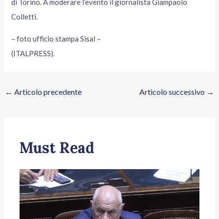
di Torino. A moderare l’evento il giornalista Giampaolo
Colletti.
– foto ufficio stampa Sisal –
(ITALPRESS).
←
Articolo precedente
Articolo successivo
→
Must Read