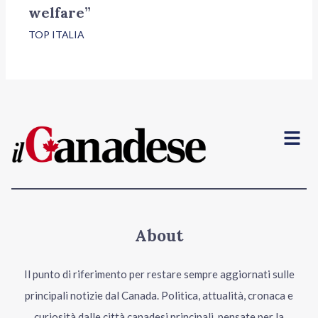
welfare”
TOP ITALIA
Menu
About
Il punto di riferimento per restare sempre aggiornati sulle
principali notizie dal Canada. Politica, attualità, cronaca e
curiosità dalle città canadesi principali, pensate per la