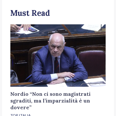
Must Read
Nordio “Non ci sono magistrati
sgraditi, ma l’imparzialità è un
dovere”
TOP ITALIA