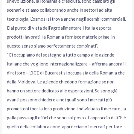
un’evoluzione, la Romania è cresciuta, sono cambiati gli
scenari e stiamo collaborando anche in settori ad alta
tecnologia. L’osmosi si trova anche negli scambi commerciali.
Dal punto di vista dell’agroalimentare l’Italia esporta
prodotti lavorati, la Romania fornisce materie prime, in
questo senso siamo perfettamente combinati”.
“Ci occupiamo del sostegno a tutto campo alle aziende
italiane che vogliono internazionalizzare – afferma ancora il
direttore -. L’ICE di Bucarest si occupa sia della Romania che
della Moldova. Le aziende chiedono formazione se non
hanno un settore dedicato alle esportazioni. Se sono già
avanti possono chiedere a noi quali sono i mercati più
promettenti per la loro produzione. Individuato il mercato, la
palla passa agli uffici che sono sul posto. L’approccio di ICE è
quello della collaborazione, approcciamo i mercati per fare