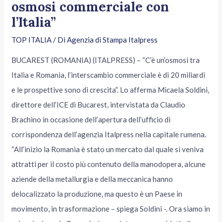
osmosi commerciale con
l’Italia”
TOP ITALIA
/ Di
Agenzia di Stampa Italpress
BUCAREST (ROMANIA) (ITALPRESS) – “C’è un’osmosi tra
Italia e Romania, l’interscambio commerciale è di 20 miliardi
e le prospettive sono di crescita”. Lo afferma Micaela Soldini,
direttore dell’ICE di Bucarest, intervistata da Claudio
Brachino in occasione dell’apertura dell’ufficio di
corrispondenza dell’agenzia Italpress nella capitale rumena.
“All’inizio la Romania è stato un mercato dal quale si veniva
attratti per il costo più contenuto della manodopera, alcune
aziende della metallurgia e della meccanica hanno
delocalizzato la produzione, ma questo è un Paese in
movimento, in trasformazione – spiega Soldini -. Ora siamo in