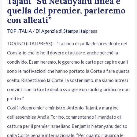
Tajani “Su Netanyahu linea è
quella del premier, parleremo
con alleati”
TOP ITALIA
/ Di
Agenzia di Stampa Italpress
TORINO (ITALPRESS) – “La linea è quella del presidente del
Consiglio che io ho il dovere di attuare, anche perchè la
condivido. Esamineremo, leggeremo le carte per capire quali
sono le motivazioni che hanno portato la Corte a fare questa
scelta. Rispettiamo la Corte, la sosteniamo, ma siamo altresì
convinti che la Corte debba svolgere un ruolo giuridico e non
politico”.
Così il vicepremier e ministro, Antonio Tajani, a margine
dell’assemblea Anci a Torino, commentando il mandato di
cattura per il premier israeliano Benjamin Netanyahu deciso
dalla Corte penale internazionale. “Per quanto riguarda le