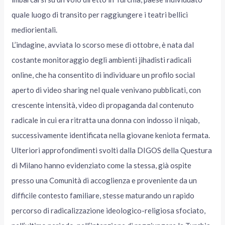
quale luogo di transito per raggiungere i teatri bellici
mediorientali.
L’indagine, avviata lo scorso mese di ottobre, è nata dal
costante monitoraggio degli ambienti jihadisti radicali
online, che ha consentito di individuare un profilo social
aperto di video sharing nel quale venivano pubblicati, con
crescente intensità, video di propaganda dal contenuto
radicale in cui era ritratta una donna con indosso il niqab,
successivamente identificata nella giovane keniota fermata.
Ulteriori approfondimenti svolti dalla DIGOS della Questura
di Milano hanno evidenziato come la stessa, già ospite
presso una Comunità di accoglienza e proveniente da un
difficile contesto familiare, stesse maturando un rapido
percorso di radicalizzazione ideologico-religiosa sfociato,