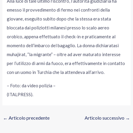
Alla luce di tale ultimo riscontro, l’autorità giudiziaria ha
emesso il provvedimento di fermo nei confronti della
giovane, eseguito subito dopo che la stessa era stata
bloccata dai poliziotti milanesi presso lo scalo aereo
orobico, appena effettuato il check-in e praticamente al
momento dell’imbarco del bagaglio. La donna dichiaratasi
muhajirat, “la migrante” – oltre ad aver maturato interesse
per l’utilizzo di armi da fuoco, era effettivamente in contatto
con un uomo in Turchia che la attendeva all’arrivo.
– Foto: da video polizia –
(ITALPRESS).
←
Articolo precedente
Articolo successivo
→