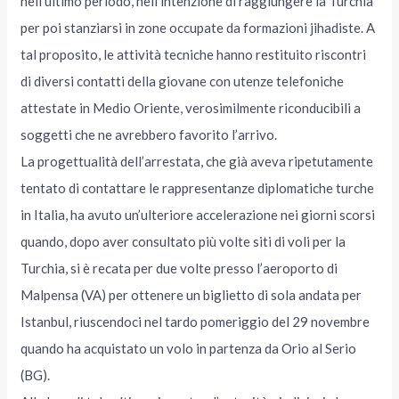
nell’ultimo periodo, nell’intenzione di raggiungere la Turchia
per poi stanziarsi in zone occupate da formazioni jihadiste. A
tal proposito, le attività tecniche hanno restituito riscontri
di diversi contatti della giovane con utenze telefoniche
attestate in Medio Oriente, verosimilmente riconducibili a
soggetti che ne avrebbero favorito l’arrivo.
La progettualità dell’arrestata, che già aveva ripetutamente
tentato di contattare le rappresentanze diplomatiche turche
in Italia, ha avuto un’ulteriore accelerazione nei giorni scorsi
quando, dopo aver consultato più volte siti di voli per la
Turchia, si è recata per due volte presso l’aeroporto di
Malpensa (VA) per ottenere un biglietto di sola andata per
Istanbul, riuscendoci nel tardo pomeriggio del 29 novembre
quando ha acquistato un volo in partenza da Orio al Serio
(BG).