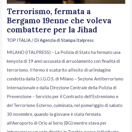
Terrorismo, fermata a
Bergamo 19enne che voleva
combattere per la Jihad
TOP ITALIA
/ Di
Agenzia di Stampa Italpress
MILANO (ITALPRESS) – La Polizia di Stato ha fermato una
kenyota di 19 anni accusata di arruolamento con finalità di
terrorismo. Il fermo è scaturito all’esito di un’indagine
condotta dalla D.I.G.O.S. di Milano – Sezione Antiterrorismo
Internazionale e dalla Direzione Centrale della Polizia di
Prevenzione – Servizio per il Contrasto dell’Estremismo e
del Terrorismo Esterno, culminata, nel pomeriggio di sabato
30 novembre, quando la giovane è stata fermata
all’Aeroporto di Orio al Serio (BG) mentre stava per
imbarcarsi su un volo diretto in Turchia, paese individuato